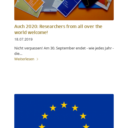
Auch 2020: Researchers from all over the
world welcome!
18.07.2019
Nicht verpassen! Am 30. September endet - wie jedes Jahr -
die…
Weiterlesen