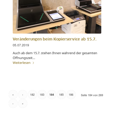
Veränderungen beim Kopierservice ab 15.7.
05.07.2019
Auch ab dem 15.7. stehen Ihnen während der gesamten
Öffnungszeit…
Weiterlesen
«
‹
182
183
185
186
184
Seite 184 von 269
›
»