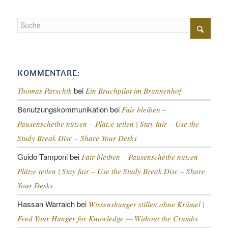
KOMMENTARE:
bei
Thomas Parschik
Ein Bruchpilot im Brunnenhof
Benutzungskommunikation
bei
Fair bleiben –
Pausenscheibe nutzen – Plätze teilen |
Stay fair – Use the
Study Break Disc – Share Your Desks
Guido Tamponi
bei
Fair bleiben – Pausenscheibe nutzen –
Plätze teilen |
Stay fair – Use the Study Break Disc – Share
Your Desks
Hassan Warraich
bei
Wissenshunger stillen ohne Krümel |
Feed Your Hunger for Knowledge — Without the Crumbs