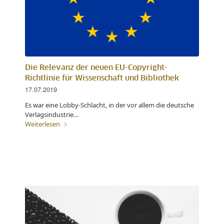
Die Relevanz der neuen EU-Copyright-
Richtlinie für Wissenschaft und Bibliothek
17.07.2019
Es war eine Lobby-Schlacht, in der vor allem die deutsche
Verlagsindustrie…
Weiterlesen