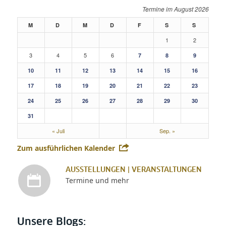
August 2026
M
D
M
D
F
S
S
1
2
3
4
5
6
7
8
9
10
11
12
13
14
15
16
17
18
19
20
21
22
23
24
25
26
27
28
29
30
31
« Juli
Sep. »
Zum ausführlichen Kalender
AUSSTELLUNGEN | VERANSTALTUNGEN
Termine und mehr
Unsere Blogs: