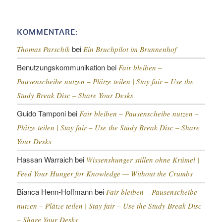
KOMMENTARE:
bei
Thomas Parschik
Ein Bruchpilot im Brunnenhof
Benutzungskommunikation
bei
Fair bleiben –
Pausenscheibe nutzen – Plätze teilen |
Stay fair – Use the
Study Break Disc – Share Your Desks
Guido Tamponi
bei
Fair bleiben – Pausenscheibe nutzen –
Plätze teilen |
Stay fair – Use the Study Break Disc – Share
Your Desks
Hassan Warraich
bei
Wissenshunger stillen ohne Krümel |
Feed Your Hunger for Knowledge — Without the Crumbs
Bianca Henn-Hoffmann
bei
Fair bleiben – Pausenscheibe
nutzen – Plätze teilen |
Stay fair – Use the Study Break Disc
– Share Your Desks