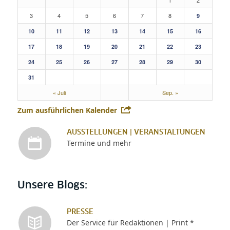
3
4
5
6
7
8
9
10
11
12
13
14
15
16
17
18
19
20
21
22
23
24
25
26
27
28
29
30
31
« Juli
Sep. »
Zum ausführlichen Kalender
AUSSTELLUNGEN | VERANSTALTUNGEN
Termine und mehr
Unsere Blogs:
PRESSE
Der Service für Redaktionen | Print *