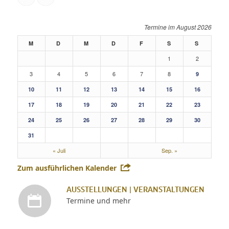
August 2026
M
D
M
D
F
S
S
1
2
3
4
5
6
7
8
9
10
11
12
13
14
15
16
17
18
19
20
21
22
23
24
25
26
27
28
29
30
31
« Juli
Sep. »
Zum ausführlichen Kalender
AUSSTELLUNGEN | VERANSTALTUNGEN
Termine und mehr