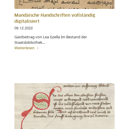
Mandäische Handschriften vollständig
digitalisiert
08.12.2022
Gastbeitrag von Lea Gzella Im Bestand der
Staatsbibliothek…
Weiterlesen