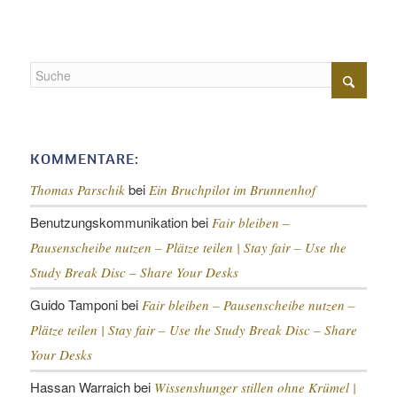
KOMMENTARE:
bei
Thomas Parschik
Ein Bruchpilot im Brunnenhof
Benutzungskommunikation
bei
Fair bleiben –
Pausenscheibe nutzen – Plätze teilen |
Stay fair – Use the
Study Break Disc – Share Your Desks
Guido Tamponi
bei
Fair bleiben – Pausenscheibe nutzen –
Plätze teilen |
Stay fair – Use the Study Break Disc – Share
Your Desks
Hassan Warraich
bei
Wissenshunger stillen ohne Krümel |