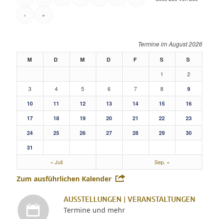
›
»
August 2026
M
D
M
D
F
S
S
1
2
3
4
5
6
7
8
9
10
11
12
13
14
15
16
17
18
19
20
21
22
23
24
25
26
27
28
29
30
31
« Juli
Sep. »
Zum ausführlichen Kalender
AUSSTELLUNGEN | VERANSTALTUNGEN
Termine und mehr