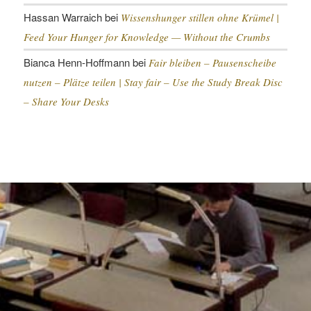
Hassan Warraich
bei
Wissenshunger stillen ohne Krümel |
Feed Your Hunger for Knowledge — Without the Crumbs
Bianca Henn-Hoffmann
bei
Fair bleiben – Pausenscheibe
nutzen – Plätze teilen |
Stay fair – Use the Study Break Disc
– Share Your Desks