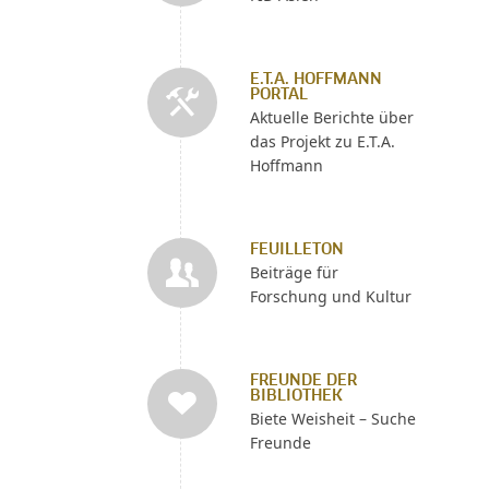
E.T.A. HOFFMANN
PORTAL
Aktuelle Berichte über
das Projekt zu E.T.A.
Hoffmann
FEUILLETON
Beiträge für
Forschung und Kultur
FREUNDE DER
BIBLIOTHEK
Biete Weisheit – Suche
Freunde