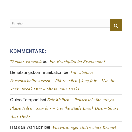
KOMMENTARE:
bei
Thomas Parschik
Ein Bruchpilot im Brunnenhof
Benutzungskommunikation
bei
Fair bleiben –
Pausenscheibe nutzen – Plätze teilen |
Stay fair – Use the
Study Break Disc – Share Your Desks
Guido Tamponi
bei
Fair bleiben – Pausenscheibe nutzen –
Plätze teilen |
Stay fair – Use the Study Break Disc – Share
Your Desks
Hassan Warraich
bei
Wissenshunger stillen ohne Krümel |