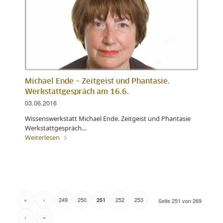
Michael Ende – Zeitgeist und Phantasie.
Werkstattgespräch am 16.6.
03.06.2016
Wissenswerkstatt Michael Ende. Zeitgeist und Phantasie
Werkstattgespräch…
Weiterlesen
«
‹
249
250
252
253
251
Seite 251 von 269
›
»