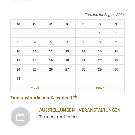
August 2026
M
D
M
D
F
S
S
1
2
3
4
5
6
7
8
9
10
11
12
13
14
15
16
17
18
19
20
21
22
23
24
25
26
27
28
29
30
31
« Juli
Sep. »
Zum ausführlichen Kalender
AUSSTELLUNGEN | VERANSTALTUNGEN
Termine und mehr