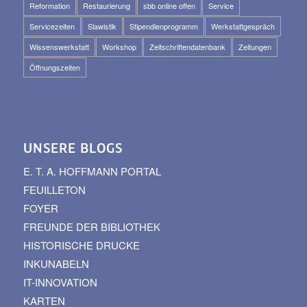
Reformation
Restaurierung
sbb online offen
Service
Servicezeiten
Slawistik
Stipendienprogramm
Werkstattgespräch
Wissenswerkstatt
Workshop
Zeitschriftendatenbank
Zeitungen
Öffnungszeiten
UNSERE BLOGS
E. T. A. HOFFMANN PORTAL
FEUILLETON
FOYER
FREUNDE DER BIBLIOTHEK
HISTORISCHE DRUCKE
INKUNABELN
IT-INNOVATION
KARTEN