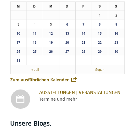
M
D
M
D
F
S
S
1
2
3
4
5
6
7
8
9
10
11
12
13
14
15
16
17
18
19
20
21
22
23
24
25
26
27
28
29
30
31
« Juli
Sep. »
Zum ausführlichen Kalender
AUSSTELLUNGEN | VERANSTALTUNGEN
Termine und mehr
Unsere Blogs: