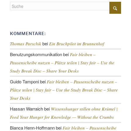
KOMMENTARE:
bei
Thomas Parschik
Ein Bruchpilot im Brunnenhof
Benutzungskommunikation
bei
Fair bleiben –
Pausenscheibe nutzen – Plätze teilen |
Stay fair – Use the
Study Break Disc – Share Your Desks
Guido Tamponi
bei
Fair bleiben – Pausenscheibe nutzen –
Plätze teilen |
Stay fair – Use the Study Break Disc – Share
Your Desks
Hassan Warraich
bei
Wissenshunger stillen ohne Krümel |
Feed Your Hunger for Knowledge — Without the Crumbs
Bianca Henn-Hoffmann
bei
Fair bleiben – Pausenscheibe