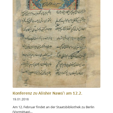
Konferenz zu Alishēr Nawā’ī am 12.2.
19.01.2016
Am 12. Februar findet an der Staatsbibliothek zu Berlin
(Vormittag)…