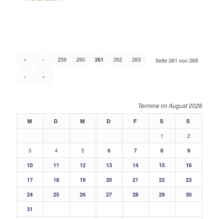
«
‹
259
260
262
263
261
Seite 261 von 269
›
»
August 2026
M
D
M
D
F
S
S
1
2
3
4
5
6
7
8
9
10
11
12
13
14
15
16
17
18
19
20
21
22
23
24
25
26
27
28
29
30
31