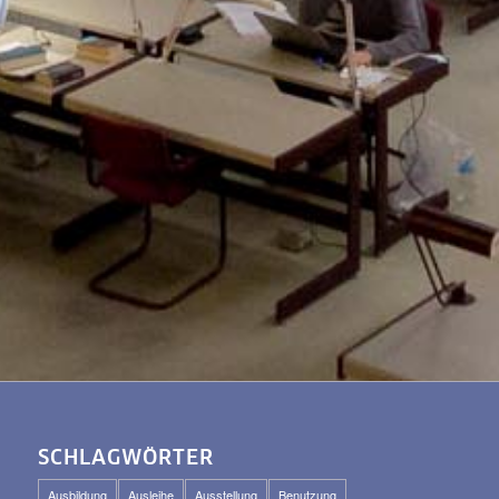
SCHLAGWÖRTER
Ausbildung
Ausleihe
Ausstellung
Benutzung