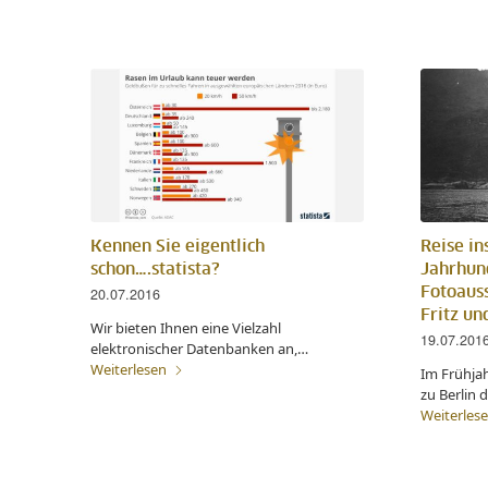
Kennen Sie eigentlich
Reise in
schon….statista?
Jahrhund
20.07.2016
Fotoaus
Fritz u
Wir bieten Ihnen eine Vielzahl
19.07.201
elektronischer Datenbanken an,…
Weiterlesen
Im Frühjah
zu Berlin
Weiterles