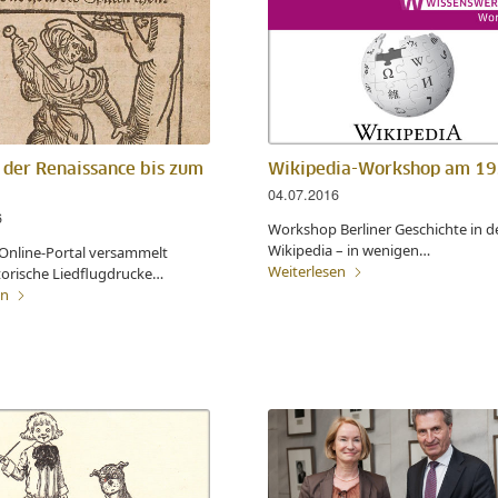
 der Renaissance bis zum
Wikipedia-Workshop am 19
04.07.2016
6
Workshop Berliner Geschichte in d
Wikipedia – in wenigen…
 Online-Portal versammelt
Weiterlesen
torische Liedflugdrucke…
en