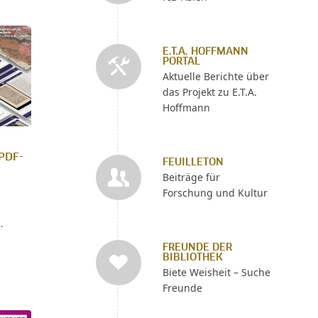
E.T.A. HOFFMANN
PORTAL
Aktuelle Berichte über
das Projekt zu E.T.A.
Hoffmann
PDF-
FEUILLETON
Beiträge für
Forschung und Kultur
…
FREUNDE DER
BIBLIOTHEK
Biete Weisheit – Suche
Freunde