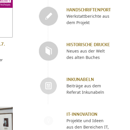
HANDSCHRIFTENPORTAL
Werkstattberichte aus
dem Projekt
.7.
HISTORISCHE DRUCKE
Neues aus der Welt
des alten Buches
er
INKUNABELN
Beiträge aus dem
Referat Inkunabeln
IT-INNOVATION
Projekte und Ideen
aus den Bereichen IT,