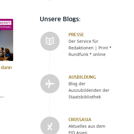
Unsere Blogs:
PRESSE
Der Service für
Redaktionen | Print *
Rundfunk * online
 dann
AUSBILDUNG
Blog der
Auszubildenden der
s,…
Staatsbibliothek
CROSSASIA
Aktuelles aus dem
FID Asien