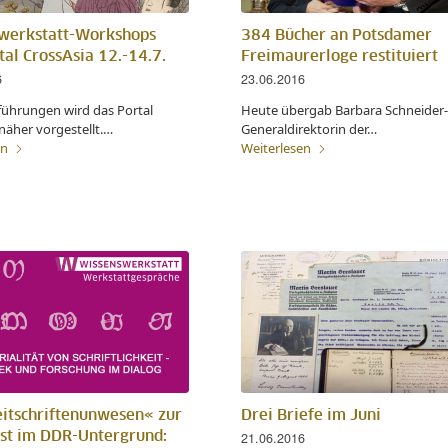
werkstatt-Workshops
384 Bücher an Potsdamer
al CrossAsia 12.-14.7.
Freimaurerloge restituiert
6
23.06.2016
führungen wird das Portal
Heute übergab Barbara Schneider
näher vorgestellt.…
Generaldirektorin der…
en
Weiterlesen
itschriftenunwesen« zur
Drei Briefe im Juni
st im DDR-Untergrund:
21.06.2016