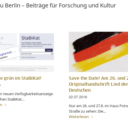
u Berlin – Beiträge für Forschung und Kultur
e grün im StaBiKat!
Save the Date! Am 26. und 
6
Originalhandschrift Lied de
Deutschen
er neuen Verfügbarkeitsanzeige
22.07.2016
chen StaBiKat…
en
Nur am 26. und 27.8. im Haus Pot
Straße zu sehen: Die…
Weiterlesen