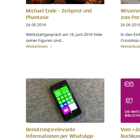
Michael Ende – Zeitgeist und
Wissens
Phantasie
zum Port
24.06.2016
24.06.201
Werkstattgespräch am 16. Juni 2016 Viele
In den Ein
seiner Figuren sind…
CrossAsia 
Weiterlesen
Weiterles
Benutzungsrelevante
Vom »Ze
Informationen per WhatsApp-
Buchkun