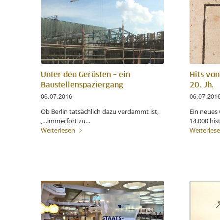
Unter den Gerüsten – ein
Hits von
Baustellenspaziergang
20. Jh.
06.07.2016
06.07.201
Ob Berlin tatsächlich dazu verdammt ist,
Ein neues
‚…immerfort zu…
14.000 his
Weiterlesen
Weiterles