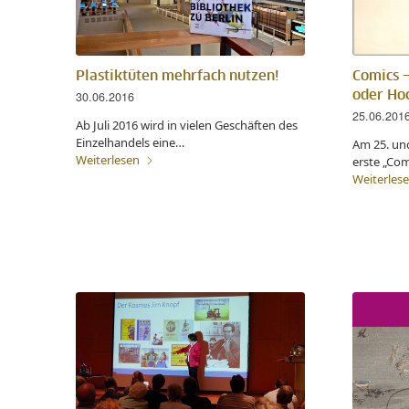
Plastiktüten mehrfach nutzen!
Comics 
30.06.2016
oder Ho
25.06.201
Ab Juli 2016 wird in vielen Geschäften des
Einzelhandels eine…
Am 25. und
Weiterlesen
erste „Co
Weiterles