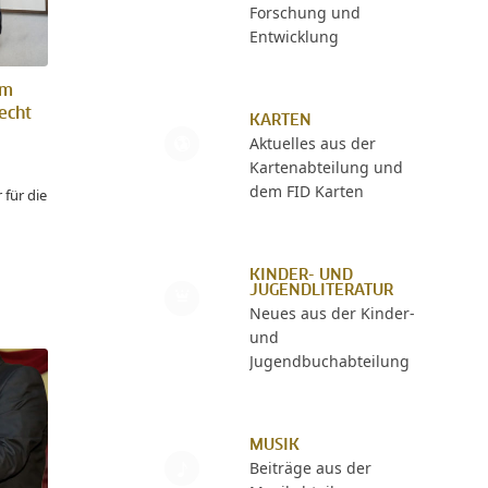
Forschung und
Entwicklung
um
echt
KARTEN
Aktuelles aus der
Kartenabteilung und
dem FID Karten
für die
KINDER- UND
JUGENDLITERATUR
Neues aus der Kinder-
und
Jugendbuchabteilung
MUSIK
Beiträge aus der