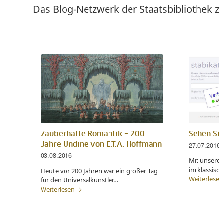
Das Blog-Netzwerk der Staatsbibliothek z
Zauberhafte Romantik – 200
Sehen Si
Jahre Undine von E.T.A. Hoffmann
27.07.201
03.08.2016
Mit unser
im klassis
Heute vor 200 Jahren war ein großer Tag
Weiterles
für den Universalkünstler…
Weiterlesen