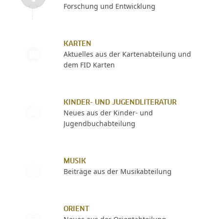
Forschung und Entwicklung
KARTEN
Aktuelles aus der Kartenabteilung und
dem FID Karten
KINDER- UND JUGENDLITERATUR
Neues aus der Kinder- und
Jugendbuchabteilung
MUSIK
Beiträge aus der Musikabteilung
ORIENT