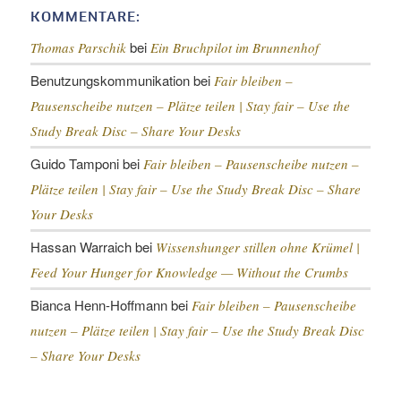
KOMMENTARE:
bei
Thomas Parschik
Ein Bruchpilot im Brunnenhof
Benutzungskommunikation
bei
Fair bleiben –
Pausenscheibe nutzen – Plätze teilen |
Stay fair – Use the
Study Break Disc – Share Your Desks
Guido Tamponi
bei
Fair bleiben – Pausenscheibe nutzen –
Plätze teilen |
Stay fair – Use the Study Break Disc – Share
Your Desks
Hassan Warraich
bei
Wissenshunger stillen ohne Krümel |
Feed Your Hunger for Knowledge — Without the Crumbs
Bianca Henn-Hoffmann
bei
Fair bleiben – Pausenscheibe
nutzen – Plätze teilen |
Stay fair – Use the Study Break Disc
– Share Your Desks