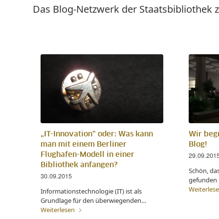
Das Blog-Netzwerk der Staatsbibliothek z
„IT-Innovation“ oder: Was kann
Wir beg
man mit einem Berliner
Blog!
Flughafen-Modell in einer
29.09.201
Bibliothek anfangen?
Schön, das
30.09.2015
gefunden 
Weiterles
Informationstechnologie (IT) ist als
Grundlage für den überwiegenden…
Weiterlesen