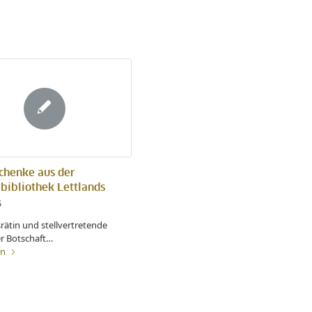
chenke aus der
bibliothek Lettlands
5
rätin und stellvertretende
er Botschaft…
en