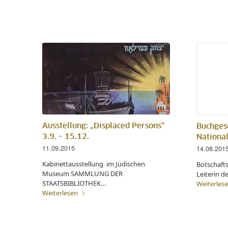
Ausstellung: „Displaced Persons“
Buchges
3.9. – 15.12.
National
11.09.2015
14.08.201
Kabinettausstellung im Jüdischen
Botschafts
Museum SAMMLUNG DER
Leiterin d
STAATSBIBLIOTHEK…
Weiterles
Weiterlesen