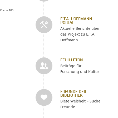
103 von 103
E.T.A. HOFFMANN
PORTAL
Aktuelle Berichte über
das Projekt zu E.T.A.
Hoffmann
FEUILLETON
Beiträge für
Forschung und Kultur
FREUNDE DER
BIBLIOTHEK
Biete Weisheit – Suche
Freunde