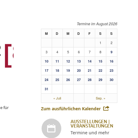
August 2026
M
D
M
D
F
S
S
1
2
3
4
5
6
7
8
9
10
11
12
13
14
15
16
17
18
19
20
21
22
23
24
25
26
27
28
29
30
31
« Juli
Sep. »
e für
Zum ausführlichen Kalender
AUSSTELLUNGEN |
VERANSTALTUNGEN
Termine und mehr