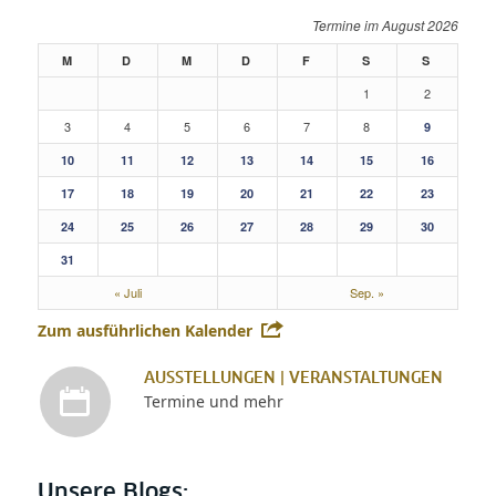
August 2026
M
D
M
D
F
S
S
1
2
3
4
5
6
7
8
9
10
11
12
13
14
15
16
17
18
19
20
21
22
23
24
25
26
27
28
29
30
31
« Juli
Sep. »
Zum ausführlichen Kalender
AUSSTELLUNGEN | VERANSTALTUNGEN
Termine und mehr
Unsere Blogs: