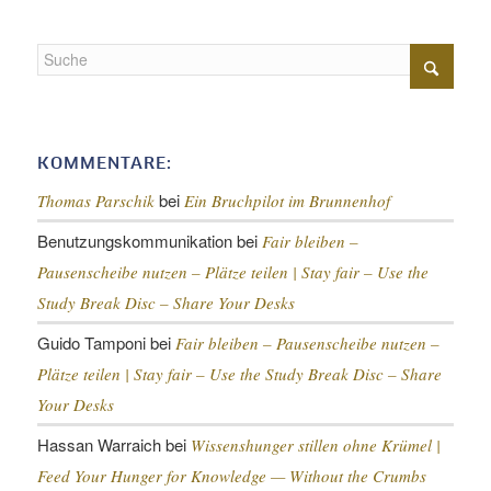
KOMMENTARE:
bei
Thomas Parschik
Ein Bruchpilot im Brunnenhof
Benutzungskommunikation
bei
Fair bleiben –
Pausenscheibe nutzen – Plätze teilen |
Stay fair – Use the
Study Break Disc – Share Your Desks
Guido Tamponi
bei
Fair bleiben – Pausenscheibe nutzen –
Plätze teilen |
Stay fair – Use the Study Break Disc – Share
Your Desks
Hassan Warraich
bei
Wissenshunger stillen ohne Krümel |
Feed Your Hunger for Knowledge — Without the Crumbs