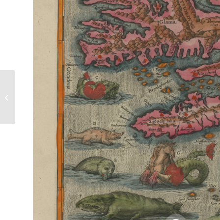
Adventskalender2020_Türchen11