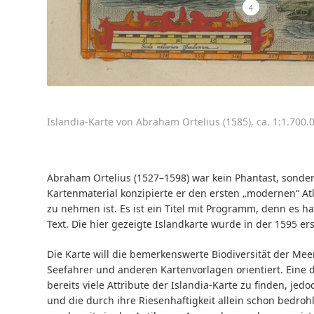
4
Islandia-Karte von Abraham Ortelius (1585), ca. 1:1.700
Abraham Ortelius (1527–1598) war kein Phantast, sonde
Kartenmaterial konzipierte er den ersten „modernen“ Atl
zu nehmen ist. Es ist ein Titel mit Programm, denn es 
Text. Die hier gezeigte Islandkarte wurde in der 1595
Die Karte will die bemerkenswerte Biodiversität der Me
Seefahrer und anderen Kartenvorlagen orientiert. Eine d
bereits viele Attribute der Islandia-Karte zu finden, jed
und die durch ihre Riesenhaftigkeit allein schon bed