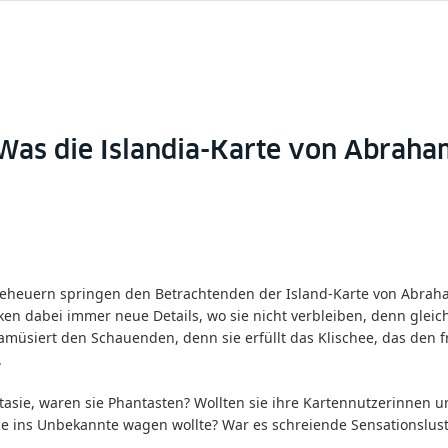
as die Islandia-Karte von Abraham 
heuern springen den Betrachtenden der Island-Karte von Abraham
en dabei immer neue Details, wo sie nicht verbleiben, denn gleich
d amüsiert den Schauenden, denn sie erfüllt das Klischee, das de
.
ntasie, waren sie Phantasten? Wollten sie ihre Kartennutzerinnen 
e ins Unbekannte wagen wollte? War es schreiende Sensationslust