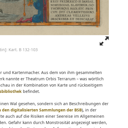
in]: Kart. B 132-103
mmler und Kartenmacher. Aus dem von ihm gesammelten
Werk nannte er Theatrum Orbis Terrarum – was wörtlich
tschau in der Kombination von Karte und rückseitigem
sbibliothek
befindet.
e einen Wal gesehen, sondern sich an Beschreibungen der
n den digitalisierten Sammlungen der BSB
), in der
ollte auch auf die Risiken einer Seereise im Allgemeinen
den. Gefahr kann durch Monstrosität angezeigt werden,