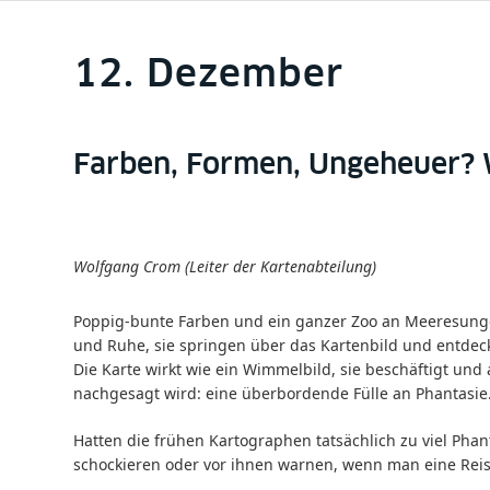
12. Dezember
Farben, Formen, Ungeheuer? W
Wolfgang Crom (Leiter der Kartenabteilung)
Poppig-bunte Farben und ein ganzer Zoo an Meeresunge
und Ruhe, sie springen über das Kartenbild und entdeck
Die Karte wirkt wie ein Wimmelbild, sie beschäftigt un
nachgesagt wird: eine überbordende Fülle an Phantasie
Hatten die frühen Kartographen tatsächlich zu viel Pha
schockieren oder vor ihnen warnen, wenn man eine Reis