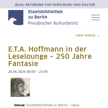
BLOG-NETZWERK FÜR FORSCHUNG UND KULTUR
Later events
→
E.T.A. Hoffmann in der
Leselounge – 250 Jahre
Fantasie
26.06.2026 00:00
–
23:59
Venue:
Staatsbibliothek zu Berlin – Haus