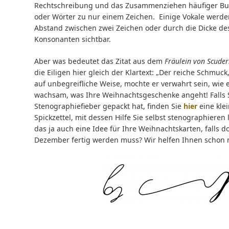
Rechtschreibung und das Zusammenziehen häufiger B
oder Wörter zu nur einem Zeichen. Einige Vokale werd
Abstand zwischen zwei Zeichen oder durch die Dicke d
Konsonanten sichtbar.
Aber was bedeutet das Zitat aus dem
Fräulein von Scuder
die Eiligen hier gleich der Klartext: „Der reiche Schmu
auf unbegreifliche Weise, mochte er verwahrt sein, wie er
wachsam, was Ihre Weihnachtsgeschenke angeht! Falls 
Stenographiefieber gepackt hat, finden Sie
hier
eine kle
Spickzettel, mit dessen Hilfe Sie selbst stenographieren 
das ja auch eine Idee für Ihre Weihnachtskarten, falls d
Dezember fertig werden muss? Wir helfen Ihnen schon 