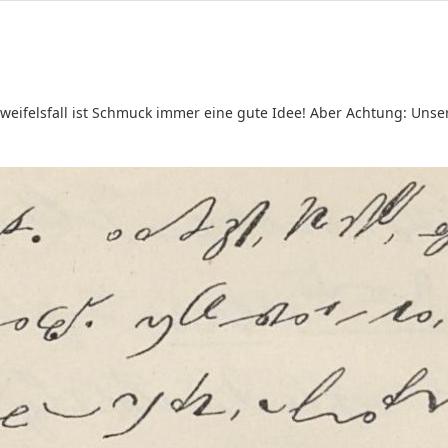
ifelsfall ist Schmuck immer eine gute Idee! Aber Achtung: Unser