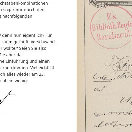
uchstabenkombinationen
en sogar nur durch den
es nachfolgenden
i
denn nun eigentlich? Für
ck, kaum gekauft, verschwand
 wollte.“ Seien Sie also
Sie aber das
ine Einführung und einen
lernen können. Vielleicht ist
och alles wieder am 23.
mal ein wenig: