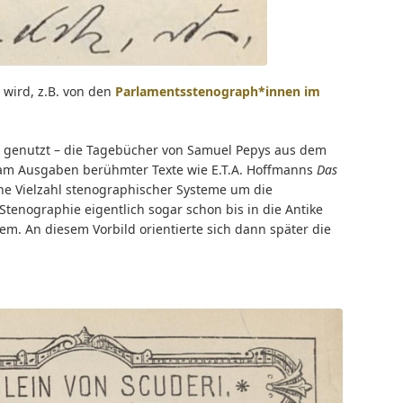
 wird, z.B. von den
Parlamentsstenograph*innen im
ft genutzt – die Tagebücher von Samuel Pepys aus dem
eclam Ausgaben berühmter Texte wie E.T.A. Hoffmanns
Das
 eine Vielzahl stenographischer Systeme um die
tenographie eigentlich sogar schon bis in die Antike
em. An diesem Vorbild orientierte sich dann später die