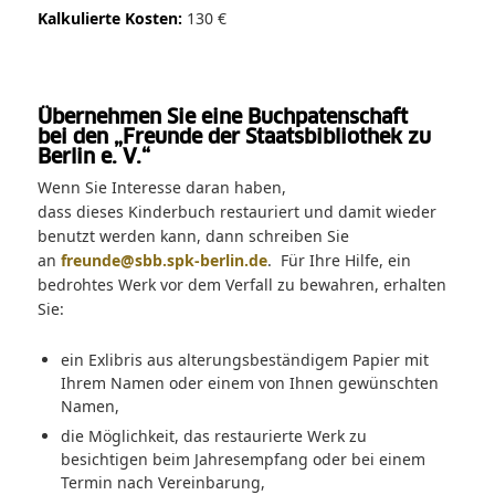
Kalkulierte Kost
en:
130 €
Übernehmen Sie eine Buchpatenschaft
bei den „Freunde der Staatsbibliothek zu
Berlin e. V.“
Wenn Sie Interesse daran haben,
dass dieses Kinderbuch restauriert und damit wieder
benutzt werden kann, dann schreiben Sie
an
freunde@sbb.spk-berlin.de
. Für Ihre Hilfe, ein
bedrohtes Werk vor dem Verfall zu bewahren, erhalten
Sie:
ein Exlibris aus alterungsbeständigem Papier mit
Ihrem Namen oder einem von Ihnen gewünschten
Namen,
die Möglichkeit, das restaurierte Werk zu
besichtigen beim Jahresempfang oder bei einem
Termin nach Vereinbarung,