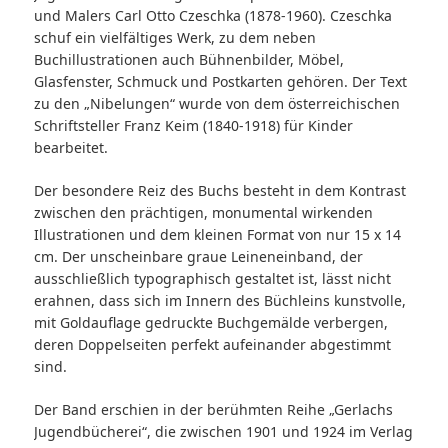
und Malers Carl Otto Czeschka (1878-1960). Czeschka
schuf ein vielfältiges Werk, zu dem neben
Buchillustrationen auch Bühnenbilder, Möbel,
Glasfenster, Schmuck und Postkarten gehören. Der Text
zu den „Nibelungen“ wurde von dem österreichischen
Schriftsteller Franz Keim (1840-1918) für Kinder
bearbeitet.
Der besondere Reiz des Buchs besteht in dem Kontrast
zwischen den prächtigen, monumental wirkenden
Illustrationen und dem kleinen Format von nur 15 x 14
cm. Der unscheinbare graue Leineneinband, der
ausschließlich typographisch gestaltet ist, lässt nicht
erahnen, dass sich im Innern des Büchleins kunstvolle,
mit Goldauflage gedruckte Buchgemälde verbergen,
deren Doppelseiten perfekt aufeinander abgestimmt
sind.
Der Band erschien in der berühmten Reihe „Gerlachs
Jugendbücherei“, die zwischen 1901 und 1924 im Verlag