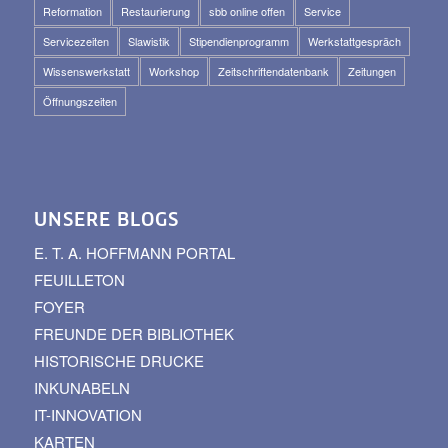
Reformation
Restaurierung
sbb online offen
Service
Servicezeiten
Slawistik
Stipendienprogramm
Werkstattgespräch
Wissenswerkstatt
Workshop
Zeitschriftendatenbank
Zeitungen
Öffnungszeiten
UNSERE BLOGS
E. T. A. HOFFMANN PORTAL
FEUILLETON
FOYER
FREUNDE DER BIBLIOTHEK
HISTORISCHE DRUCKE
INKUNABELN
IT-INNOVATION
KARTEN