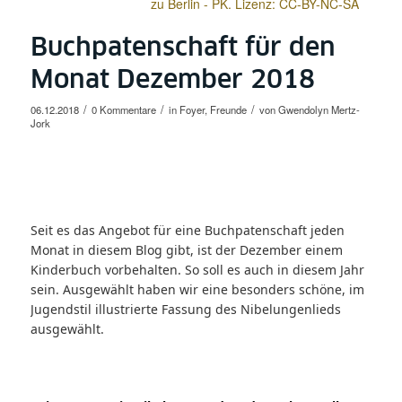
zu Berlin - PK. Lizenz: CC-BY-NC-SA
Buchpatenschaft für den
Monat Dezember 2018
/
/
/
06.12.2018
0 Kommentare
in
Foyer
,
Freunde
von
Gwendolyn Mertz-
Jork
Seit es das Angebot für eine Buchpatenschaft jeden
Monat in diesem Blog gibt, ist der Dezember einem
Kinderbuch vorbehalten. So soll es auch in diesem Jahr
sein. Ausgewählt haben wir eine besonders schöne, im
Jugendstil illustrierte Fassung des Nibelungenlieds
ausgewählt.