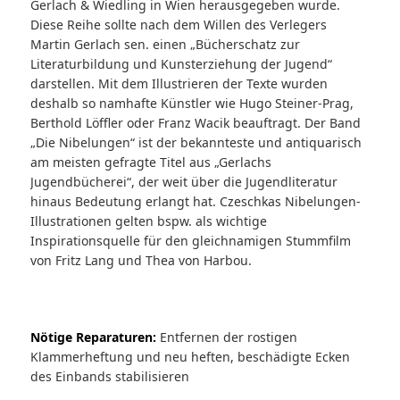
Gerlach & Wiedling in Wien herausgegeben wurde.
Diese Reihe sollte nach dem Willen des Verlegers
Martin Gerlach sen. einen „Bücherschatz zur
Literaturbildung und Kunsterziehung der Jugend“
darstellen. Mit dem Illustrieren der Texte wurden
deshalb so namhafte Künstler wie Hugo Steiner-Prag,
Berthold Löffler oder Franz Wacik beauftragt. Der Band
„Die Nibelungen“ ist der bekannteste und antiquarisch
am meisten gefragte Titel aus „Gerlachs
Jugendbücherei“, der weit über die Jugendliteratur
hinaus Bedeutung erlangt hat. Czeschkas Nibelungen-
Illustrationen gelten bspw. als wichtige
Inspirationsquelle für den gleichnamigen Stummfilm
von Fritz Lang und Thea von Harbou.
Nötige Reparaturen:
Entfernen der rostigen
Klammerheftung und neu heften, beschädigte Ecken
des Einbands stabilisieren