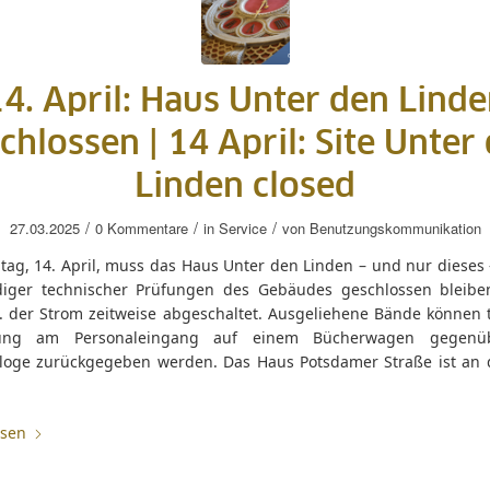
4. April: Haus Unter den Lind
chlossen |
14 April: Site Unter
Linden closed
/
/
/
27.03.2025
0 Kommentare
in
Service
von
Benutzungskommunikation
ag, 14. April, muss das Haus Unter den Linden – und nur dieses
iger technischer Prüfungen des Gebäudes geschlossen bleibe
B. der Strom zeitweise abgeschaltet. Ausgeliehene Bände können t
ßung am Personaleingang auf einem Bücherwagen gegenü
rloge zurückgegeben werden. Das Haus Potsdamer Straße ist an
esen