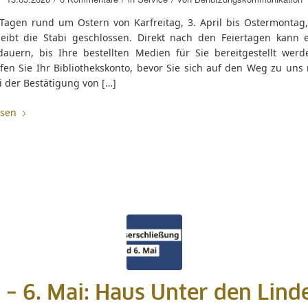
 Tagen rund um Ostern von Karfreitag, 3. April bis Ostermontag, 
leibt die Stabi geschlossen. Direkt nach den Feiertagen kann 
dauern, bis Ihre bestellten Medien für Sie bereitgestellt werde
fen Sie Ihr Bibliothekskonto, bevor Sie sich auf den Weg zu uns
i der Bestätigung von […]
esen
. – 6. Mai: Haus Unter den Lind