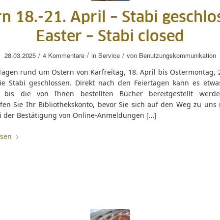
n 18.-21. April – Stabi geschlo
Easter – Stabi closed
/
/
/
28.03.2025
4 Kommentare
in
Service
von
Benutzungskommunikation
Tagen rund um Ostern von Karfreitag, 18. April bis Ostermontag, 2
die Stabi geschlossen. Direkt nach den Feiertagen kann es etwa
 bis die von Ihnen bestellten Bücher bereitgestellt werde
fen Sie Ihr Bibliothekskonto, bevor Sie sich auf den Weg zu uns
i der Bestätigung von Online-Anmeldungen […]
esen