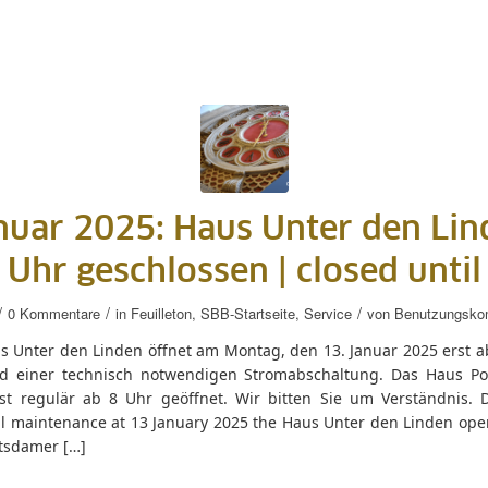
nuar 2025: Haus Unter den Lin
 Uhr geschlossen |
closed until
/
/
/
0 Kommentare
in
Feuilleton
,
SBB-Startseite
,
Service
von
Benutzungsko
s Unter den Linden öffnet am Montag, den 13. Januar 2025 erst a
d einer technisch notwendigen Stromabschaltung. Das Haus P
ist regulär ab 8 Uhr geöffnet. Wir bitten Sie um Verständnis. 
al maintenance at 13 January 2025 the Haus Unter den Linden open
tsdamer […]