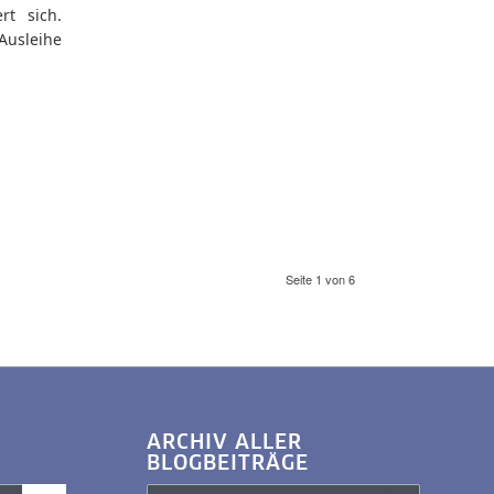
rt sich.
Ausleihe
Seite 1 von 6
ARCHIV ALLER
BLOGBEITRÄGE