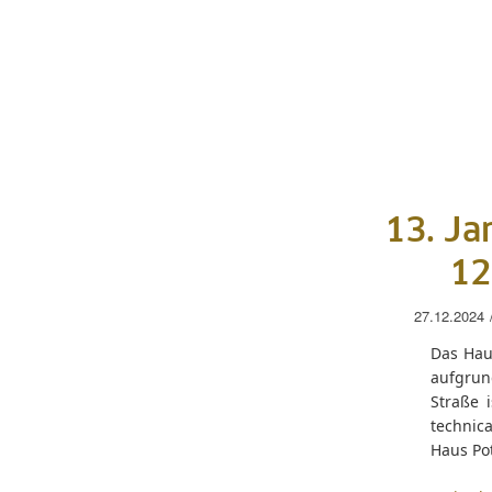
13. Ja
12
27.12.2024
Das Hau
aufgrun
Straße 
technic
Haus Po