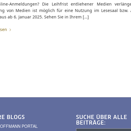
ine-Anmeldungen? Die Leihfrist entliehener Medien verlänge
ung von Medien ist möglich für eine Nutzung im Lesesaal bzw. 
us ab 6. Januar 2025. Sehen Sie in Ihrem […]
esen
RE BLOGS
SUCHE ÜBER ALLE
BEITRÄGE:
. HOFFMANN PORTAL