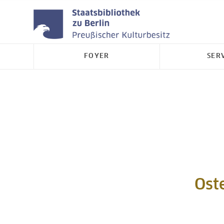
FOYER
SER
Oste