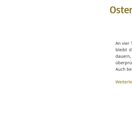
Oster
An vier 
bleibt 
dauern,
überprü
Auch be
Weiterl