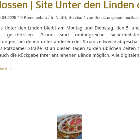
lossen |
Site Unter den Linden 
/
/
/
5.04.2025
0 Kommentare
in
NLSB
,
Service
von
Benutzungskommunikati
s Unter den Linden bleibt am Montag und Dienstag, den 5. und
tt geschlossen. Grund sind umfangreiche sicherheitstec
fungen, bei denen unter anderem der Strom zeitweise abgeschalt
s Potsdamer Straße ist an diesen Tagen zu den üblichen Zeiten g
 auch die Rückgabe Ihrer entliehenen Bände möglich. Alle digitalen
esen