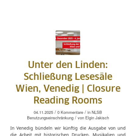
Unter den Linden:
Schließung Lesesäle
Wien, Venedig | Closure
Reading Rooms
/
/
04.11.2025
0 Kommentare
in
NLSB
/
Benutzungseinschränkung
von
Elgin Jakisch
In Venedig bündeln wir künftig die Ausgabe von und
die Arbeit mit historischen Drucken, Musikalien und