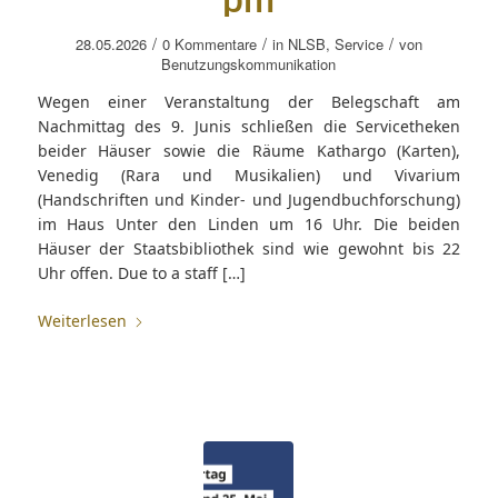
pm
/
/
/
28.05.2026
0 Kommentare
in
NLSB
,
Service
von
Benutzungskommunikation
Wegen einer Veranstaltung der Belegschaft am
Nachmittag des 9. Junis schließen die Servicetheken
beider Häuser sowie die Räume Kathargo (Karten),
Venedig (Rara und Musikalien) und Vivarium
(Handschriften und Kinder- und Jugendbuchforschung)
im Haus Unter den Linden um 16 Uhr. Die beiden
Häuser der Staatsbibliothek sind wie gewohnt bis 22
Uhr offen. Due to a staff […]
Weiterlesen