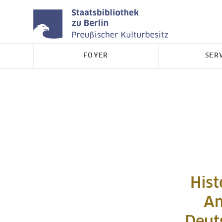
FOYER
SER
Hist
An