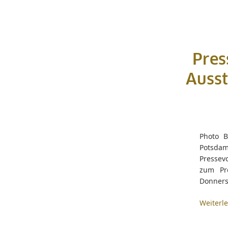
Pres
Ausst
Photo B
Potsdam
Pressevo
zum Pr
Donnerst
Weiterl