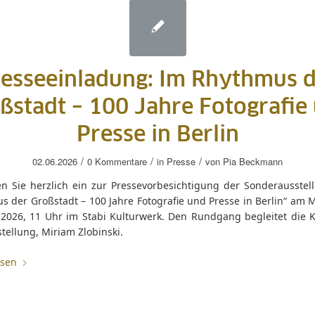
esseeinladung: Im Rhythmus 
ßstadt – 100 Jahre Fotografie
Presse in Berlin
/
/
/
02.06.2026
0 Kommentare
in
Presse
von
Pia Beckmann
en Sie herzlich ein zur Pressevorbesichtigung der Sonderausstel
 der Großstadt – 100 Jahre Fotografie und Presse in Berlin“ am M
i 2026, 11 Uhr im Stabi Kulturwerk. Den Rundgang begleitet die K
tellung, Miriam Zlobinski.
esen