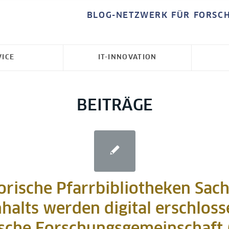
BLOG-NETZWERK FÜR FORSC
VICE
IT-INNOVATION
BEITRÄGE
orische Pfarrbibliotheken Sac
halts werden digital erschloss