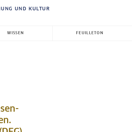
HUNG UND KULTUR
WISSEN
FEUILLETON
hsen-
en.