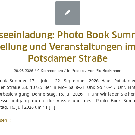
seeinladung: Photo Book Sum
ellung und Veranstaltungen i
Potsdamer Straße
/
/
/
29.06.2026
0 Kommentare
in
Presse
von
Pia Beckmann
ook Summer 17 . Juli – 22. September 2026 Haus Potsdamer
er Straße 33, 10785 Berlin Mo– Sa 8–21 Uhr, So 10–17 Uhr, Eintr
rbesichtigung: Donnerstag, 16. Juli 2026, 11 Uhr Wir laden Sie her
esserundgang durch die Ausstellung des „Photo Book Sum
ag, 16. Juli 2026 um 11 […]
esen