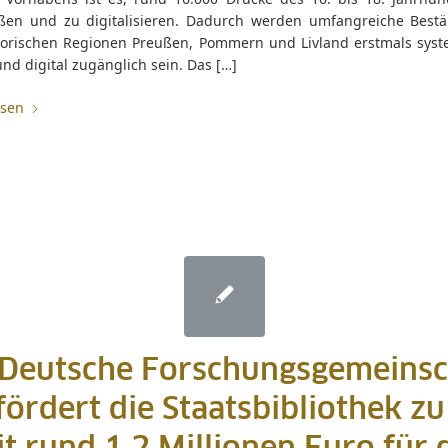
eßen und zu digitalisieren. Dadurch werden umfangreiche Best
torischen Regionen Preußen, Pommern und Livland erstmals syst
und digital zugänglich sein. Das […]
esen
 Deutsche Forschungsgemeinsc
fördert die Staatsbibliothek zu