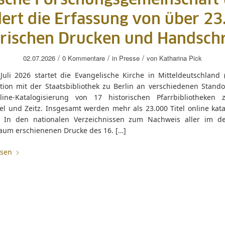
sche Forschungsgemeinschaft 
dert die Erfassung von über 23
orischen Drucken und Handschr
/
/
/
02.07.2026
0 Kommentare
in
Presse
von
Katharina Pick
Juli 2026 startet die Evangelische Kirche in Mitteldeutschland 
tion mit der Staatsbibliothek zu Berlin an verschiedenen Stando
ine-Katalogisierung von 17 historischen Pfarrbibliotheken 
l und Zeitz. Insgesamt werden mehr als 23.000 Titel online katal
 In den nationalen Verzeichnissen zum Nachweis aller im d
aum erschienenen Drucke des 16. […]
esen