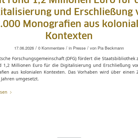
t rund 1,2 Millionen Euro für 
italisierung und Erschließung
.000 Monografien aus kolonia
Kontexten
/
/
/
17.06.2026
0 Kommentare
in
Presse
von
Pia Beckmann
sche Forschungsgemeinschaft (DFG) fördert die Staatsbibliothek z
d 1,2 Millionen Euro für die Digitalisierung und Erschließung vo
fien aus kolonialen Kontexten. Das Vorhaben wird über einen 
 Jahren umgesetzt.
esen