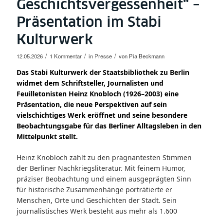
Geschichtsvergessenheit“ –
Präsentation im Stabi
Kulturwerk
/
/
/
12.05.2026
1 Kommentar
in
Presse
von
Pia Beckmann
Das Stabi Kulturwerk der Staatsbibliothek zu Berlin
widmet dem Schriftsteller, Journalisten und
Feuilletonisten Heinz Knobloch (1926–2003) eine
Präsentation, die neue Perspektiven auf sein
vielschichtiges Werk eröffnet und seine besondere
Beobachtungsgabe für das Berliner Alltagsleben in den
Mittelpunkt stellt.
Heinz Knobloch zählt zu den prägnantesten Stimmen
der Berliner Nachkriegsliteratur. Mit feinem Humor,
präziser Beobachtung und einem ausgeprägten Sinn
für historische Zusammenhänge porträtierte er
Menschen, Orte und Geschichten der Stadt. Sein
journalistisches Werk besteht aus mehr als 1.600