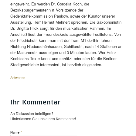
eingeweiht. Es werden Dr. Cordelia Koch, die
Bezirksbürgermeisterin & Vorsitzende der
Gedenktafelkommission Pankow, sowie der Kurator unserer
Ausstellung, Herr Helmut Mehnert sprechen. Die Saxophonistin
Dr. Brigitta Flick sorgt für den musikalischen Rahmen. Im
Anschluß liest der Freundeskreis ausgewählte Feuilletons. Von
der Friedrichstr. kann man mit der Tram M1 dorthin fahren:
Richtung Niederschönhausen, Schillerstr., nach 14 Stationen an
der Masurenstr. aussteigen und 3 Minuten laufen. Wer Heinz
Knoblochs Texte kennt und schätzt oder sich für die Berliner
Stadtgeschichte interessiert, ist herzlich eingeladen.
Antworten
Ihr Kommentar
An Diskussion beteiligen?
Hinterlassen Sie uns einen Kommentar!
*
Name