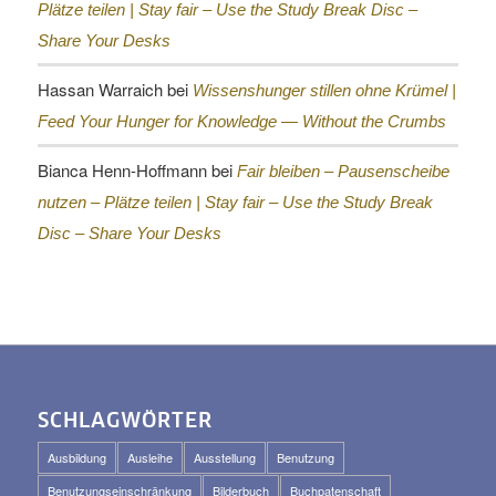
Plätze teilen |
Stay fair – Use the Study Break Disc –
Share Your Desks
Hassan Warraich
bei
Wissenshunger stillen ohne Krümel |
Feed Your Hunger for Knowledge — Without the Crumbs
Bianca Henn-Hoffmann
bei
Fair bleiben – Pausenscheibe
nutzen – Plätze teilen |
Stay fair – Use the Study Break
Disc – Share Your Desks
SCHLAGWÖRTER
Ausbildung
Ausleihe
Ausstellung
Benutzung
Benutzungseinschränkung
Bilderbuch
Buchpatenschaft