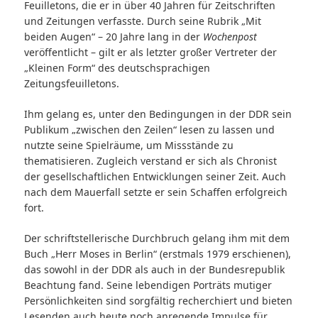
Feuilletons, die er in über 40 Jahren für Zeitschriften
und Zeitungen verfasste. Durch seine Rubrik „Mit
beiden Augen“ – 20 Jahre lang in der
Wochenpost
veröffentlicht – gilt er als letzter großer Vertreter der
„Kleinen Form“ des deutschsprachigen
Zeitungsfeuilletons.
Ihm gelang es, unter den Bedingungen in der DDR sein
Publikum „zwischen den Zeilen“ lesen zu lassen und
nutzte seine Spielräume, um Missstände zu
thematisieren. Zugleich verstand er sich als Chronist
der gesellschaftlichen Entwicklungen seiner Zeit. Auch
nach dem Mauerfall setzte er sein Schaffen erfolgreich
fort.
Der schriftstellerische Durchbruch gelang ihm mit dem
Buch „Herr Moses in Berlin“ (erstmals 1979 erschienen),
das sowohl in der DDR als auch in der Bundesrepublik
Beachtung fand. Seine lebendigen Porträts mutiger
Persönlichkeiten sind sorgfältig recherchiert und bieten
Lesenden auch heute noch anregende Impulse für