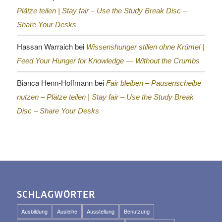
Plätze teilen |
Stay fair – Use the Study Break Disc –
Share Your Desks
Hassan Warraich
bei
Wissenshunger stillen ohne Krümel |
Feed Your Hunger for Knowledge — Without the Crumbs
Bianca Henn-Hoffmann
bei
Fair bleiben – Pausenscheibe
nutzen – Plätze teilen |
Stay fair – Use the Study Break
Disc – Share Your Desks
SCHLAGWÖRTER
Ausbildung
Ausleihe
Ausstellung
Benutzung