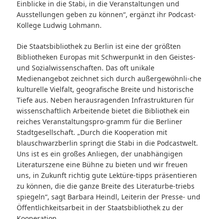
Einblicke in die Stabi, in die Veranstaltungen und
Ausstellungen geben zu können“, ergänzt ihr Podcast-
Kollege Ludwig Lohmann.
Die Staatsbibliothek zu Berlin ist eine der größten
Bibliotheken Europas mit Schwerpunkt in den Geistes-
und Sozialwissenschaften. Das oft unikale
Medienangebot zeichnet sich durch außergewöhnli-che
kulturelle Vielfalt, geografische Breite und historische
Tiefe aus. Neben herausragenden Infrastrukturen für
wissenschaftlich Arbeitende bietet die Bibliothek ein
reiches Veranstaltungspro-gramm für die Berliner
Stadtgesellschaft. „Durch die Kooperation mit
blauschwarzberlin springt die Stabi in die Podcastwelt.
Uns ist es ein großes Anliegen, der unabhängigen
Literaturszene eine Bühne zu bieten und wir freuen
uns, in Zukunft richtig gute Lektüre-tipps präsentieren
zu können, die die ganze Breite des Literaturbe-triebs
spiegeln“, sagt Barbara Heindl, Leiterin der Presse- und
Öffentlichkeitsarbeit in der Staatsbibliothek zu der
Kooperation.