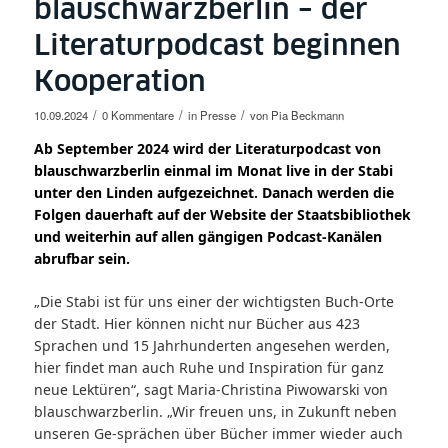
blauschwarzberlin – der
Literaturpodcast beginnen
Kooperation
/
/
/
10.09.2024
0 Kommentare
in
Presse
von
Pia Beckmann
Ab September 2024 wird der Literaturpodcast von
blauschwarzberlin einmal im Monat live in der Stabi
unter den Linden aufgezeichnet. Danach werden die
Folgen dauerhaft auf der Website der Staatsbibliothek
und weiterhin auf allen gängigen Podcast-Kanälen
abrufbar sein.
„Die Stabi ist für uns einer der wichtigsten Buch-Orte
der Stadt. Hier können nicht nur Bücher aus 423
Sprachen und 15 Jahrhunderten angesehen werden,
hier findet man auch Ruhe und Inspiration für ganz
neue Lektüren“, sagt Maria-Christina Piwowarski von
blauschwarzberlin. „Wir freuen uns, in Zukunft neben
unseren Ge-sprächen über Bücher immer wieder auch