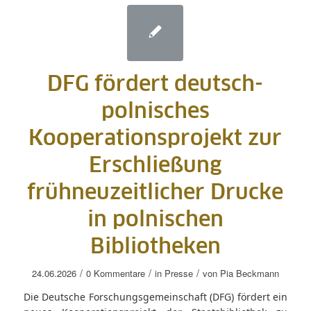
DFG fördert deutsch-
polnisches
Kooperationsprojekt zur
Erschließung
frühneuzeitlicher Drucke
in polnischen
Bibliotheken
/
/
/
24.06.2026
0 Kommentare
in
Presse
von
Pia Beckmann
Die Deutsche Forschungsgemeinschaft (DFG) fördert ein