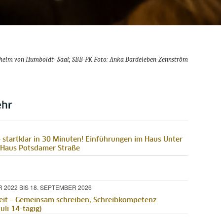
ilhelm von Humboldt- Saal; SBB-PK Foto: Anka Bardeleben-Zennström
ehr
 startklar in 30 Minuten! Einführungen im Haus Unter
 Haus Potsdamer Straße
 2022 BIS 18. SEPTEMBER 2026
eit – Gemeinsam schreiben, Schreibkompetenz
uli 14-tägig)