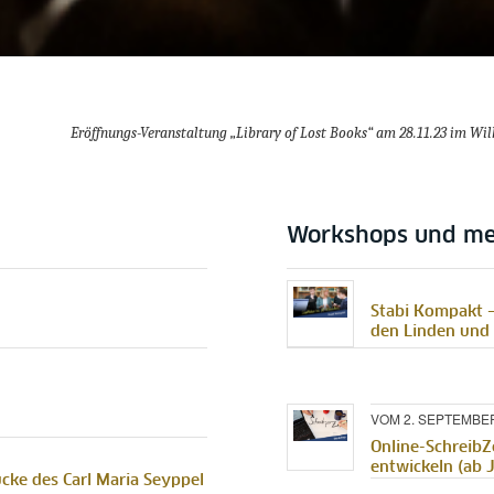
Eröffnungs-Veranstaltung „Library of Lost Books“ am 28.11.23 im W
Workshops und m
Stabi Kompakt –
den Linden und
VOM 2. SEPTEMBER
Online-SchreibZ
entwickeln (ab J
cke des Carl Maria Seyppel