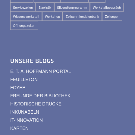
Servicezeiten
Slawistik
Stipendienprogramm
Werkstattgespräch
Wissenswerkstatt
Workshop
Zeitschriftendatenbank
Zeitungen
Öffnungszeiten
UNSERE BLOGS
E. T. A. HOFFMANN PORTAL
FEUILLETON
FOYER
FREUNDE DER BIBLIOTHEK
HISTORISCHE DRUCKE
INKUNABELN
IT-INNOVATION
KARTEN