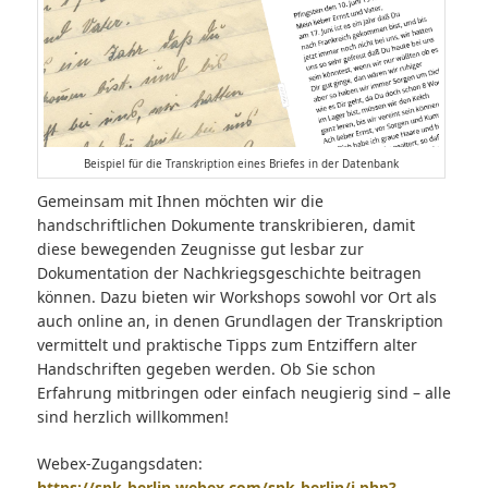
Beispiel für die Transkription eines Briefes in der Datenbank
Gemeinsam mit Ihnen möchten wir die
handschriftlichen Dokumente transkribieren, damit
diese bewegenden Zeugnisse gut lesbar zur
Dokumentation der Nachkriegsgeschichte beitragen
können. Dazu bieten wir Workshops sowohl vor Ort als
auch online an, in denen Grundlagen der Transkription
vermittelt und praktische Tipps zum Entziffern alter
Handschriften gegeben werden. Ob Sie schon
Erfahrung mitbringen oder einfach neugierig sind – alle
sind herzlich willkommen!
Webex-Zugangsdaten:
https://spk-berlin.webex.com/spk-berlin/j.php?