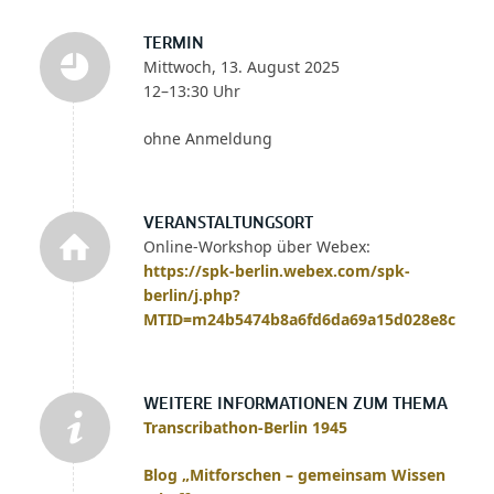
TERMIN
Mittwoch, 13. August 2025
12–13:30 Uhr
ohne Anmeldung
VERANSTALTUNGSORT
Online-Workshop über Webex:
https://spk-berlin.webex.com/spk-
berlin/j.php?
MTID=m24b5474b8a6fd6da69a15d028e8c1633
WEITERE INFORMATIONEN ZUM THEMA
Transcribathon-Berlin 1945
Blog „Mitforschen – gemeinsam Wissen