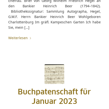
Ehefrau. Brief von Georg Wilhelm Friedrich Hegel an
den Bankier Heinrich Beer (1794–1842).
Bibliothekssignatur: Sammlung Autographa, Hegel,
G.W.F. Herrn Bankier Heinrich Beer Wohlgeboren
Charlottenburg Im gräfl. Kampeschen Garten Ich habe
Sie, mein […]
Weiterlesen
Buchpatenschaft für
Januar 2023