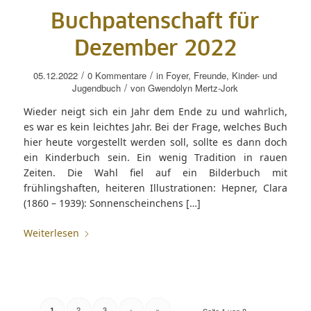
Buchpatenschaft für
Dezember 2022
/
/
05.12.2022
0 Kommentare
in
Foyer
,
Freunde
,
Kinder- und
/
Jugendbuch
von
Gwendolyn Mertz-Jork
Wieder neigt sich ein Jahr dem Ende zu und wahrlich,
es war es kein leichtes Jahr. Bei der Frage, welches Buch
hier heute vorgestellt werden soll, sollte es dann doch
ein Kinderbuch sein. Ein wenig Tradition in rauen
Zeiten. Die Wahl fiel auf ein Bilderbuch mit
frühlingshaften, heiteren Illustrationen: Hepner, Clara
(1860 – 1939): Sonnenscheinchens […]
Weiterlesen
2
3
›
»
1