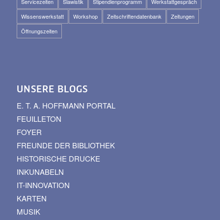
Servicezeiten
Slawistik
Stipendienprogramm
Werkstattgespräch
Wissenswerkstatt
Workshop
Zeitschriftendatenbank
Zeitungen
Öffnungszeiten
UNSERE BLOGS
E. T. A. HOFFMANN PORTAL
FEUILLETON
FOYER
FREUNDE DER BIBLIOTHEK
HISTORISCHE DRUCKE
INKUNABELN
IT-INNOVATION
KARTEN
MUSIK