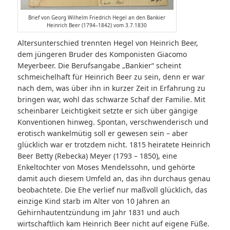
Brief von Georg Wilhelm Friedrich Hegel an den Bankier
Heinrich Beer (1794–1842) vom 3.7.1830
Altersunterschied trennten Hegel von Heinrich Beer,
dem jüngeren Bruder des Komponisten Giacomo
Meyerbeer. Die Berufsangabe „Bankier“ scheint
schmeichelhaft für Heinrich Beer zu sein, denn er war
nach dem, was über ihn in kurzer Zeit in Erfahrung zu
bringen war, wohl das schwarze Schaf der Familie. Mit
scheinbarer Leichtigkeit setzte er sich über gängige
Konventionen hinweg. Spontan, verschwenderisch und
erotisch wankelmütig soll er gewesen sein – aber
glücklich war er trotzdem nicht. 1815 heiratete Heinrich
Beer Betty (Rebecka) Meyer (1793 – 1850), eine
Enkeltochter von Moses Mendelssohn, und gehörte
damit auch diesem Umfeld an, das ihn durchaus genau
beobachtete. Die Ehe verlief nur maßvoll glücklich, das
einzige Kind starb im Alter von 10 Jahren an
Gehirnhautentzündung im Jahr 1831 und auch
wirtschaftlich kam Heinrich Beer nicht auf eigene Füße.