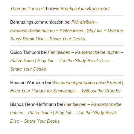
bei
Thomas Parschik
Ein Bruchpilot im Brunnenhof
Benutzungskommunikation
bei
Fair bleiben –
Pausenscheibe nutzen – Plätze teilen |
Stay fair – Use the
Study Break Disc – Share Your Desks
Guido Tamponi
bei
Fair bleiben – Pausenscheibe nutzen –
Plätze teilen |
Stay fair – Use the Study Break Disc –
Share Your Desks
Hassan Warraich
bei
Wissenshunger stillen ohne Krümel |
Feed Your Hunger for Knowledge — Without the Crumbs
Bianca Henn-Hoffmann
bei
Fair bleiben – Pausenscheibe
nutzen – Plätze teilen |
Stay fair – Use the Study Break
Disc – Share Your Desks