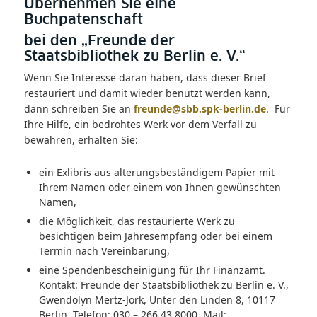
Übernehmen Sie eine
Buchpatenschaft
bei den „Freunde der
Staatsbibliothek zu Berlin e. V.“
Wenn Sie Interesse daran haben, dass dieser Brief
restauriert und damit wieder benutzt werden kann,
dann schreiben Sie an
freunde@sbb.spk-berlin.de
. Für
Ihre Hilfe, ein bedrohtes Werk vor dem Verfall zu
bewahren, erhalten Sie:
ein Exlibris aus alterungsbeständigem Papier mit
Ihrem Namen oder einem von Ihnen gewünschten
Namen,
die Möglichkeit, das restaurierte Werk zu
besichtigen beim Jahresempfang oder bei einem
Termin nach Vereinbarung,
eine Spendenbescheinigung für Ihr Finanzamt.
Kontakt: Freunde der Staatsbibliothek zu Berlin e. V.,
Gwendolyn Mertz-Jork, Unter den Linden 8, 10117
Berlin, Telefon: 030 – 266 43 8000, Mail: