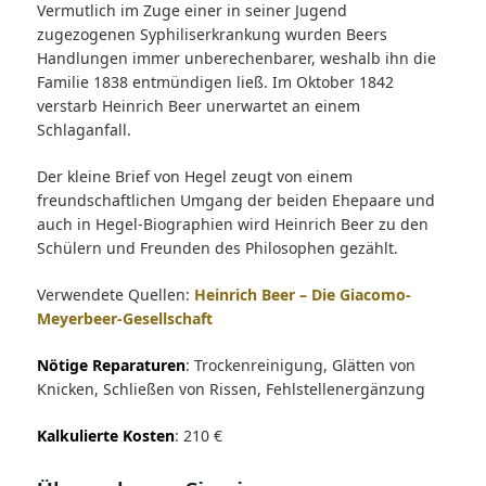
Vermutlich im Zuge einer in seiner Jugend
zugezogenen Syphiliserkrankung wurden Beers
Handlungen immer unberechenbarer, weshalb ihn die
Familie 1838 entmündigen ließ. Im Oktober 1842
verstarb Heinrich Beer unerwartet an einem
Schlaganfall.
Der kleine Brief von Hegel zeugt von einem
freundschaftlichen Umgang der beiden Ehepaare und
auch in Hegel-Biographien wird Heinrich Beer zu den
Schülern und Freunden des Philosophen gezählt.
Verwendete Quellen:
Heinrich Beer – Die Giacomo-
Meyerbeer-Gesellschaft
Nötige Reparaturen
: Trockenreinigung, Glätten von
Knicken, Schließen von Rissen, Fehlstellenergänzung
Kalkulierte Kosten
: 210 €