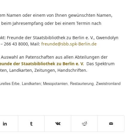
 Ihrem Namen oder einem von Ihnen gewünschten Namen,
gen beim Jahresempfang oder bei einem Termin nach
t: Freunde der Staatsbibliothek zu Berlin e. V., Gwendolyn
 – 266 43 8000, Mail:
freunde@sbb.spk-Berlin.de
 Auswahl an Patenschaften aus allen Abteilungen der
eunde der Staatsbibliothek zu Berlin e. V.
Das Spektrum
oten, Landkarten, Zeitungen, Handschriften.
urelles Erbe
,
Landkarten; Mesopotamien
,
Restaurierung
,
Zweistromland