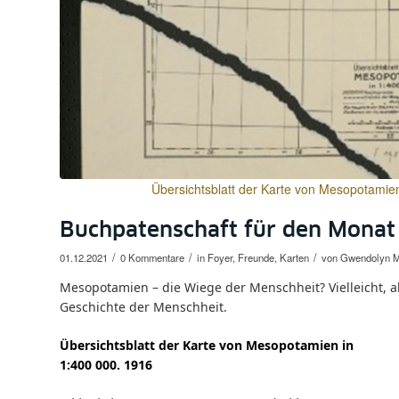
Übersichtsblatt der Karte von Mesopotamien 
Buchpatenschaft für den Mona
/
/
/
01.12.2021
0 Kommentare
in
Foyer
,
Freunde
,
Karten
von
Gwendolyn M
Mesopotamien – die Wiege der Menschheit? Vielleicht, ab
Geschichte der Menschheit.
Übersichtsblatt der Karte von Mesopotamien in
1:400 000. 1916