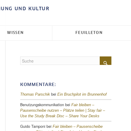
HUNG UND KULTUR
WISSEN
FEUILLETON
KOMMENTARE:
bei
Thomas Parschik
Ein Bruchpilot im Brunnenhof
Benutzungskommunikation
bei
Fair bleiben –
Pausenscheibe nutzen – Plätze teilen |
Stay fair –
Use the Study Break Disc – Share Your Desks
Guido Tamponi
bei
Fair bleiben – Pausenscheibe