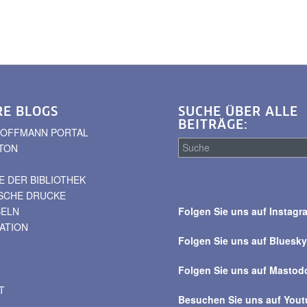
RE BLOGS
SUCHE ÜBER ALLE
BEITRÄGE:
. HOFFMANN PORTAL
TON
 DER BIBLIOTHEK
Suche
ISCHE DRUCKE
über
BELN
Folgen Sie uns auf Instagr
alle
VATION
Beiträge
Folgen Sie uns auf Bluesk
Folgen Sie uns auf Mastod
T
Besuchen Sie uns auf You