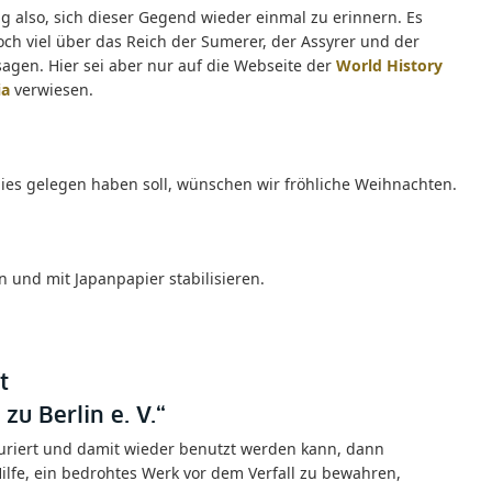
 also, sich dieser Gegend wieder einmal zu erinnern. Es
noch viel über das Reich der Sumerer, der Assyrer und der
sagen. Hier sei aber nur auf die Webseite der
World History
ia
verwiesen.
dies gelegen haben soll, wünschen wir fröhliche Weihnachten.
en und mit Japanpapier stabilisieren.
t
zu Berlin e. V.“
auriert und damit wieder benutzt werden kann, dann
Hilfe, ein bedrohtes Werk vor dem Verfall zu bewahren,