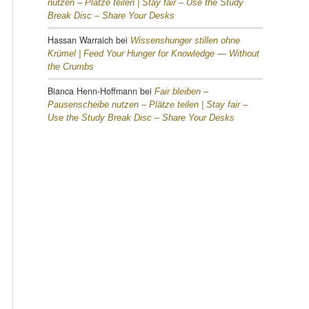
nutzen – Plätze teilen |
Stay fair – Use the Study
Break Disc – Share Your Desks
Hassan Warraich
bei
Wissenshunger stillen ohne
Krümel |
Feed Your Hunger for Knowledge — Without
the Crumbs
Bianca Henn-Hoffmann
bei
Fair bleiben –
Pausenscheibe nutzen – Plätze teilen |
Stay fair –
Use the Study Break Disc – Share Your Desks