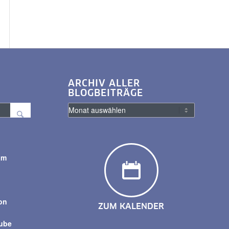
ARCHIV ALLER
BLOGBEITRÄGE
am
y
on
ZUM KALENDER
tube