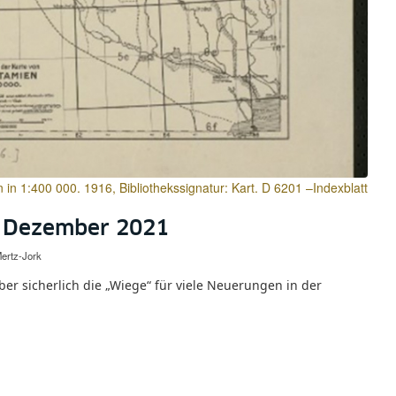
in 1:400 000. 1916, Bibliothekssignatur: Kart. D 6201 –Indexblatt
t Dezember 2021
ertz-Jork
er sicherlich die „Wiege“ für viele Neuerungen in der