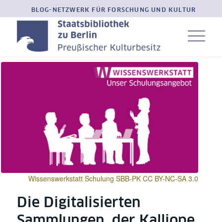
BLOG-NETZWERK FÜR FORSCHUNG UND KULTUR
Wissenswerkstatt Schulung SBB-PK CC BY-NC-SA 3.0
Die Digitalisierten
Sammlungen, der Kalliope