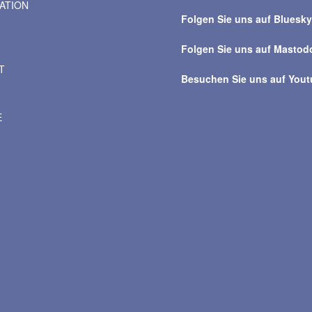
VATION
Beiträge
Folgen Sie uns auf Bluesk
Folgen Sie uns auf Mastod
T
Besuchen Sie uns auf You
E