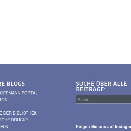
RE BLOGS
SUCHE ÜBER ALLE
BEITRÄGE:
. HOFFMANN PORTAL
TON
 DER BIBLIOTHEK
Suche
ISCHE DRUCKE
über
BELN
Folgen Sie uns auf Instagr
alle