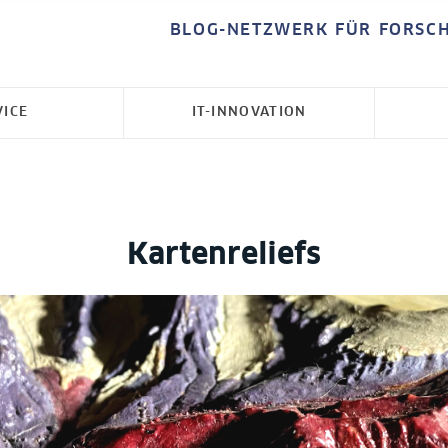
BLOG-NETZWERK FÜR FORSC
VICE
IT-INNOVATION
Kartenreliefs