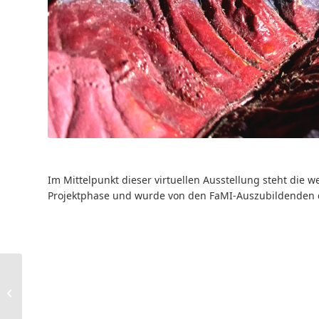
Im Mittelpunkt dieser virtuellen Ausstellung steht die
Projektphase und wurde von den FaMI-Auszubildenden de
Online-Workshop: Licht
und Schatten –
Bildrechte beim
wissenschaftlichen...