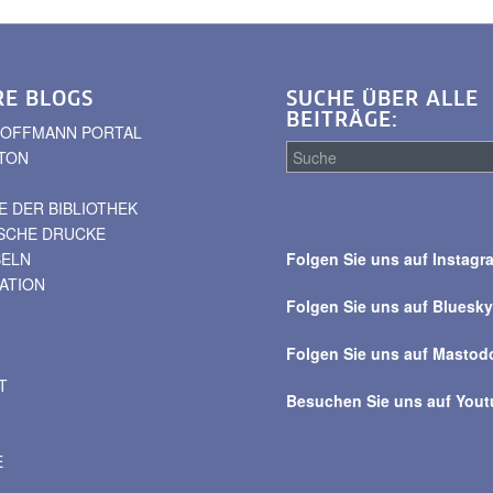
RE BLOGS
SUCHE ÜBER ALLE
BEITRÄGE:
. HOFFMANN PORTAL
TON
 DER BIBLIOTHEK
Suche
ISCHE DRUCKE
über
BELN
Folgen Sie uns auf Instagr
alle
VATION
Beiträge
Folgen Sie uns auf Bluesk
Folgen Sie uns auf Mastod
T
Besuchen Sie uns auf You
E