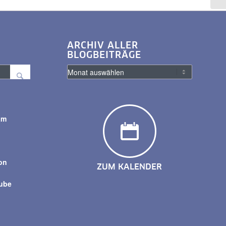
ARCHIV ALLER
BLOGBEITRÄGE
am
y
on
ZUM KALENDER
tube