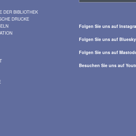
 DER BIBLIOTHEK
Suche
ISCHE DRUCKE
über
BELN
Folgen Sie uns auf Instagr
alle
VATION
Beiträge
Folgen Sie uns auf Bluesk
Folgen Sie uns auf Mastod
T
Besuchen Sie uns auf You
E