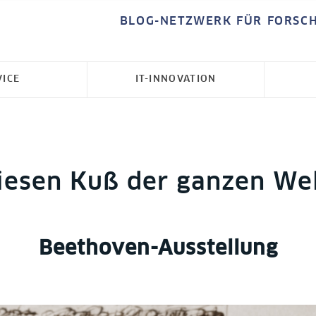
BLOG-NETZWERK FÜR FORSC
VICE
IT-INNOVATION
iesen Kuß der ganzen Wel
Beethoven-Ausstellung