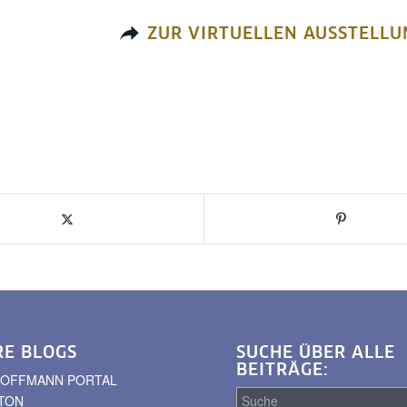
ZUR VIRTUELLEN AUSSTELLU
RE BLOGS
SUCHE ÜBER ALLE
BEITRÄGE:
. HOFFMANN PORTAL
TON