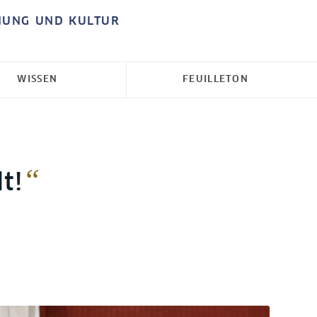
HUNG UND KULTUR
WISSEN
FEUILLETON
“
t!