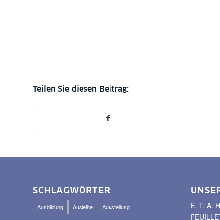
SCHLAGWÖRTER
UNSE
E. T. A
Ausbildung
Ausleihe
Ausstellung
FEUILLE