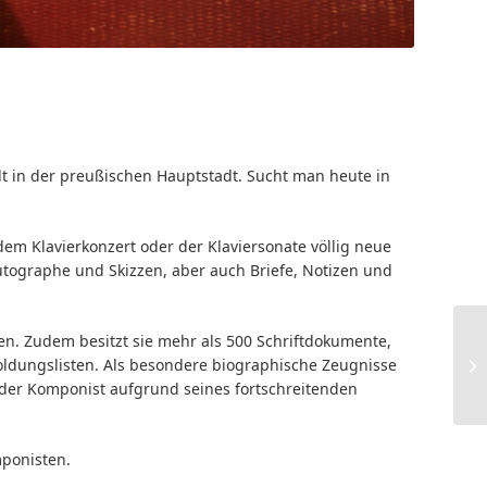
t in der preußischen Hauptstadt. Sucht man heute in
em Klavierkonzert oder der Klaviersonate völlig neue
tographe und Skizzen, aber auch Briefe, Notizen und
ten. Zudem besitzt sie mehr als 500 Schriftdokumente,
ldungslisten. Als besondere biographische Zeugnisse
 der Komponist aufgrund seines fortschreitenden
ponisten.