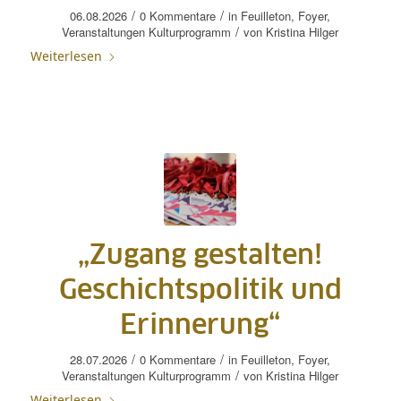
/
/
06.08.2026
0 Kommentare
in
Feuilleton
,
Foyer
,
/
Veranstaltungen
Kulturprogramm
von
Kristina Hilger
Weiterlesen
„Zugang gestalten!
Geschichtspolitik und
Erinnerung“
/
/
28.07.2026
0 Kommentare
in
Feuilleton
,
Foyer
,
/
Veranstaltungen
Kulturprogramm
von
Kristina Hilger
Weiterlesen