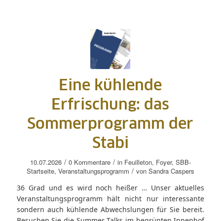
Eine kühlende
Erfrischung: das
Sommerprogramm der
Stabi
/
/
10.07.2026
0 Kommentare
in
Feuilleton
,
Foyer
,
SBB-
/
Startseite
,
Veranstaltungsprogramm
von
Sandra Caspers
36 Grad und es wird noch heißer … Unser aktuelles
Veranstaltungsprogramm hält nicht nur interessante
sondern auch kühlende Abwechslungen für Sie bereit.
Besuchen Sie die Summer Talks im begrünten Innenhof