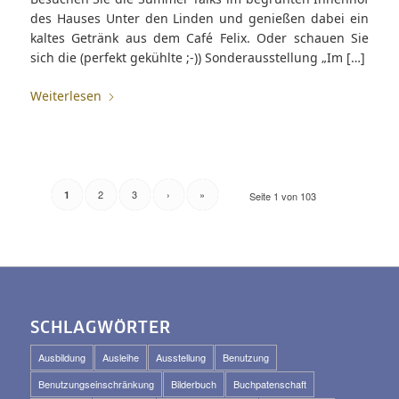
des Hauses Unter den Linden und genießen dabei ein
kaltes Getränk aus dem Café Felix. Oder schauen Sie
sich die (perfekt gekühlte ;-)) Sonderausstellung „Im […]
Weiterlesen
2
3
›
»
1
Seite 1 von 103
SCHLAGWÖRTER
Ausbildung
Ausleihe
Ausstellung
Benutzung
Benutzungseinschränkung
Bilderbuch
Buchpatenschaft