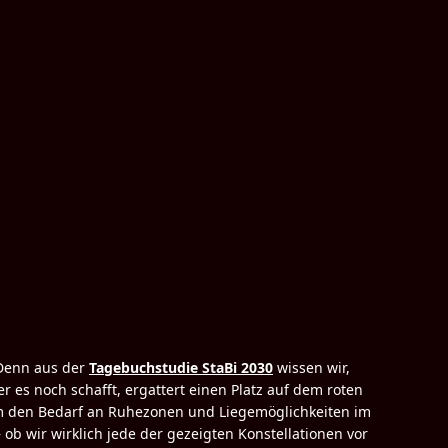
 Denn aus der
Tagebuchstudie StaBi 2030
wissen wir,
es noch schafft, ergattert einen Platz auf dem roten
um den Bedarf an Ruhezonen und Liegemöglichkeiten im
b wir wirklich jede der gezeigten Konstellationen vor