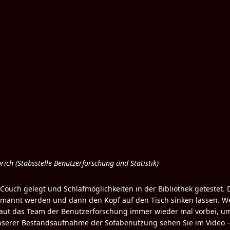
ich (Stabsstelle Benutzerforschung und Statistik)
e Couch gelegt und Schlafmöglichkeiten in der Bibliothek getestet.
annt werden und dann den Kopf auf den Tisch sinken lassen. Wer 
schaut das Team der Benutzerforschung immer wieder mal vorbei, 
serer Bestandsaufnahme der Sofabenutzung sehen Sie im Video – o