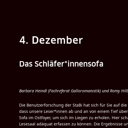
4. Dezember
Das Schläfer*innensofa
Barbara Heindl (Fachreferat Galloromanistik) und Romy Hilbr
Die Benutzerforschung der StaBi hat sich für Sie auf di
dass unsere Leser*innen ab und an von einem Tief überm
Sofa im Ostfoyer, um sich im Liegen zu erholen. Hier 
Lesesaal adäquat erfassen zu können. Die Ergebnisse un