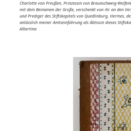
Charlotte von Preußen, Prinzessin von Braunschweig-Wolfenbüt
mit dem Beinamen der Große, verschenkt von ihr an den Verf
und Prediger des Stiftskapitels von Quedlinburg, Hermes, de
anlässlich meiner Amtseinführung als Äbtissin dieses Stiftska
Albertina