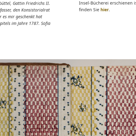
Insel-Bücherei erschienen i
tel, Gattin Friedrichs II.
finden Sie
hier
.
asser, den Konsistorialrat
r es mir geschenkt hat
pitels im Jahre 1787. Sofia