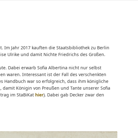
 Im Jahr 2017 kauften die Staatsbibliothek zu Berlin
uise Ulrike und damit Nichte Friedrichs des Großen.
. Dabei erwarb Sofia Albertina nicht nur selbst
n waren. Interessant ist der Fall des verschenkten
s Handbuch war so erfolgreich, dass ihm königliche
, damit Königin von Preußen und Tante unserer Sofia
ntrag im StaBiKat
hier
). Dabei gab Decker zwar den