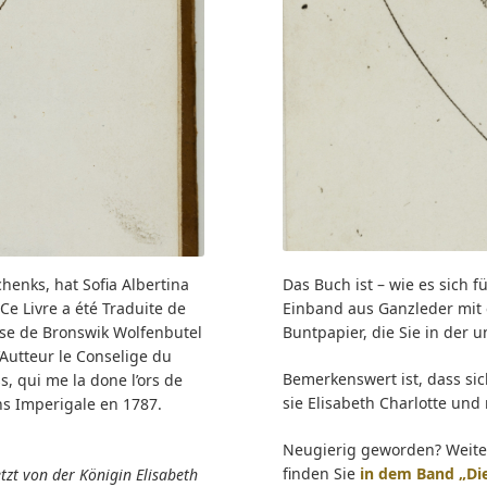
henks, hat Sofia Albertina
Das Buch ist – wie es sich 
e Livre a été Traduite de
Einband aus Ganzleder mit 
esse de Bronswik Wolfenbutel
Buntpapier, die Sie in der
’Autteur le Conselige du
Bemerkenswert ist, dass sic
, qui me la done l’ors de
sie Elisabeth Charlotte und 
ns Imperigale en 1787.
Neugierig geworden? Weiter
finden Sie
in dem Band „Die
zt von der Königin Elisabeth