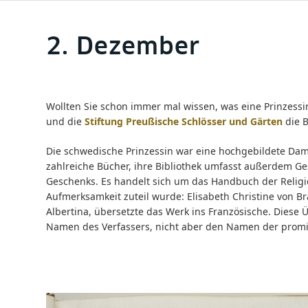
2. Dezember
Wollten Sie schon immer mal wissen, was eine Prinzessin
und die
Stiftung Preußische Schlösser und Gärten
die B
Die schwedische Prinzessin war eine hochgebildete Dam
zahlreiche Bücher, ihre Bibliothek umfasst außerdem Ge
Geschenks. Es handelt sich um das Handbuch der Religi
Aufmerksamkeit zuteil wurde: Elisabeth Christine von 
Albertina, übersetzte das Werk ins Französische. Dies
Namen des Verfassers, nicht aber den Namen der promin