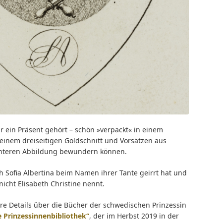
für ein Präsent gehört – schön »verpackt« in einem
einem dreiseitigen Goldschnitt und Vorsätzen aus
 unteren Abbildung bewundern können.
h Sofia Albertina beim Namen ihrer Tante geirrt hat und
nicht Elisabeth Christine nennt.
e Details über die Bücher der schwedischen Prinzessin
 Prinzessinnenbibliothek“
, der im Herbst 2019 in der