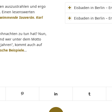
ren auszustrahlen und ergo
Eisbaden in Berlin – 
e. Einen lesenswerten
hwimmende Souverän. Karl
Eisbaden in Berlin – 
eihnachten zu tun hat? Nun,
 und wer unter dem Motto
 Jahren“, kommt auch auf
ische Beispiele
…