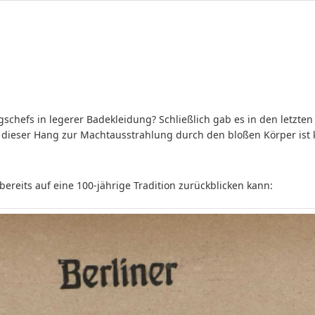
gschefs in legerer Badekleidung? Schließlich gab es in den letzte
dieser Hang zur Machtausstrahlung durch den bloßen Körper ist ke
bereits auf eine 100-jährige Tradition zurückblicken kann: