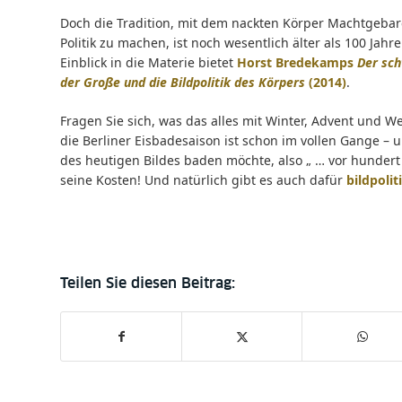
Doch die Tradition, mit dem nackten Körper Machtgeba
Politik zu machen, ist noch wesentlich älter als 100 Jahr
Einblick in die Materie bietet
Horst Bredekamps
Der sc
der Große und die Bildpolitik des Körpers
(2014)
.
Fragen Sie sich, was das alles mit Winter, Advent und W
die Berliner Eisbadesaison ist schon im vollen Gange –
des heutigen Bildes baden möchte, also „ … vor hundert
seine Kosten! Und natürlich gibt es auch dafür
bildpolit