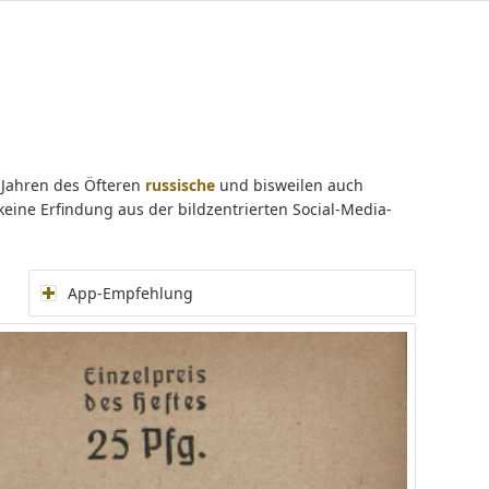
n Jahren des Öfteren
russische
und bisweilen auch
ine Erfindung aus der bildzentrierten Social-Media-
App-Empfehlung