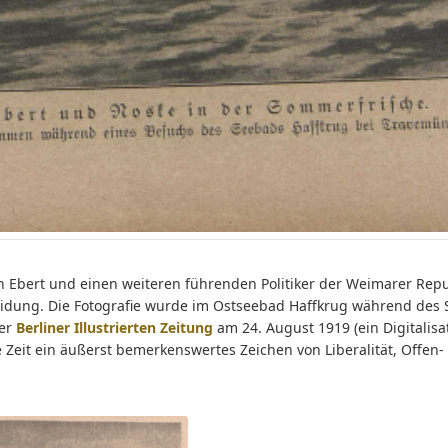
h Ebert und einen weiteren führenden Politiker der Weimarer Repu
eidung. Die Fotografie wurde im Ostseebad Haffkrug während d
der
Berliner Illustrierten Zeitung
am 24. August 1919 (ein Digitalisa
ge Zeit ein äußerst bemerkenswertes Zeichen von Liberalität, Offe