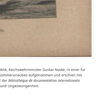
blik, Reichswehrminister Gustav Noske, in einer für
es Sommerurlaubes aufgenommen und erschien mit
t der
Bibliothèque de documentation internationale
n- und Ungezwungenheit.