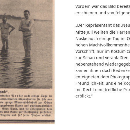
Vordem war das Bild bereit
erschienen und von folgend
„Der Repräsentant des
Neu
‚
Mitte Juli weilten die Herr
Noske auch einige Tag im 
hohen Machtvollkommenheit
Vorschrift, nur im Kostüm 
zur Schau und veranlaßten 
nebenstehend wiedergegebe
kamen ihnen doch Bedenken 
enteigneten dem Photograph
Freundlichkeit, uns eine Ko
mit Recht eine treffliche 
erblickt.“