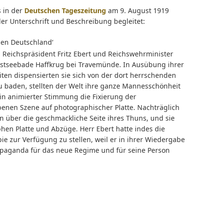
s in der
Deutschen Tageszeitung
am 9. August 1919
er Unterschrift und Beschreibung begleitet:
en Deutschland‘
en Reichspräsident Fritz Ebert und Reichswehrminister
Ostseebade Haffkrug bei Travemünde. In Ausübung ihrer
en dispensierten sie sich von der dort herrschenden
zu baden, stellten der Welt ihre ganze Mannesschönheit
in animierter Stimmung die Fixierung der
nen Szene auf photographischer Platte. Nachträglich
über die geschmackliche Seite ihres Thuns, und sie
en Platte und Abzüge. Herr Ebert hatte indes die
pie zur Verfügung zu stellen, weil er in ihrer Wiedergabe
Propaganda für das neue Regime und für seine Person