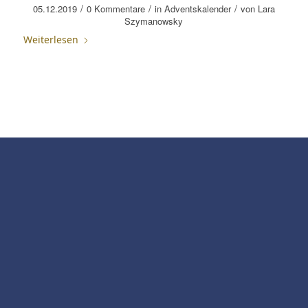
/
/
/
05.12.2019
0 Kommentare
in
Adventskalender
von
Lara
Szymanowsky
Weiterlesen