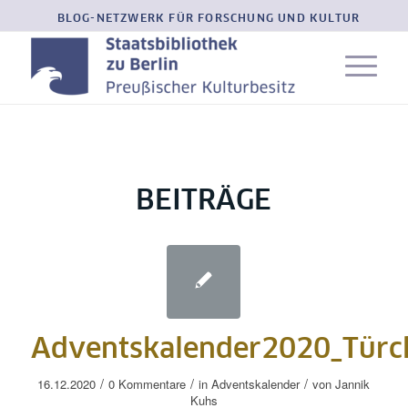
BLOG-NETZWERK FÜR FORSCHUNG UND KULTUR
BEITRÄGE
Adventskalender2020_Tür
/
/
/
16.12.2020
0 Kommentare
in
Adventskalender
von
Jannik
Kuhs