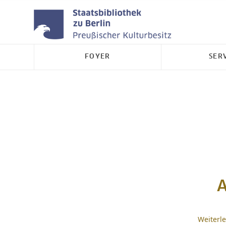
FOYER
SER
A
Weiterl