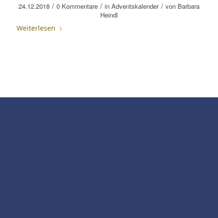
/
/
/
24.12.2018
0 Kommentare
in
Adventskalender
von
Barbara
Heindl
Weiterlesen