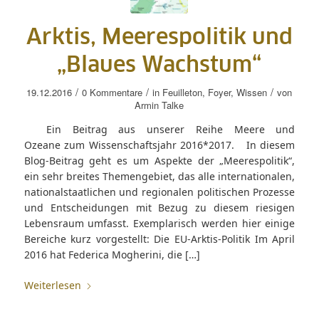
Arktis, Meerespolitik und
„Blaues Wachstum“
/
/
/
19.12.2016
0 Kommentare
in
Feuilleton
,
Foyer
,
Wissen
von
Armin Talke
Ein Beitrag aus unserer Reihe Meere und
Ozeane zum Wissenschaftsjahr 2016*2017. In diesem
Blog-Beitrag geht es um Aspekte der „Meerespolitik“,
ein sehr breites Themengebiet, das alle internationalen,
nationalstaatlichen und regionalen politischen Prozesse
und Entscheidungen mit Bezug zu diesem riesigen
Lebensraum umfasst. Exemplarisch werden hier einige
Bereiche kurz vorgestellt: Die EU-Arktis-Politik Im April
2016 hat Federica Mogherini, die […]
Weiterlesen