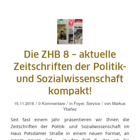
Die ZHB 8 – aktuelle
Zeitschriften der Politik-
und Sozialwissenschaft
kompakt!
/
/
/
15.11.2016
0 Kommentare
in
Foyer
,
Service
von
Markus
Ybañez
Seit fast einem Jahr präsentieren wir Ihnen die
Zeitschriften der Politik- und Sozialwissenschaft im
Haus Potsdamer Straße in einem neuen Format, an