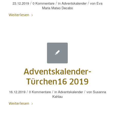
/
/
/
23.12.2019
0 Kommentare
in
Adventskalender
von
Eva
Maria Mateo Decabo
Weiterlesen
Adventskalender-
Türchen16 2019
/
/
/
16.12.2019
0 Kommentare
in
Adventskalender
von
Susanna
Kahlau
Weiterlesen