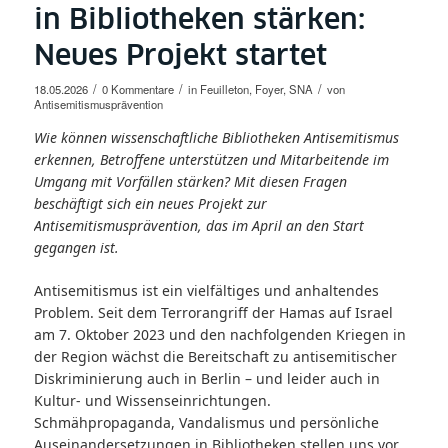
in Bibliotheken stärken:
Neues Projekt startet
/
/
/
18.05.2026
0 Kommentare
in
Feuilleton
,
Foyer
,
SNA
von
Antisemitismusprävention
Wie können wissenschaftliche Bibliotheken Antisemitismus
erkennen, Betroffene unterstützen und Mitarbeitende im
Umgang mit Vorfällen stärken? Mit diesen Fragen
beschäftigt sich ein neues Projekt zur
Antisemitismusprävention, das im April an den Start
gegangen ist.
Antisemitismus ist ein vielfältiges und anhaltendes
Problem. Seit dem Terrorangriff der Hamas auf Israel
am 7. Oktober 2023 und den nachfolgenden Kriegen in
der Region wächst die Bereitschaft zu antisemitischer
Diskriminierung auch in Berlin – und leider auch in
Kultur- und Wissenseinrichtungen.
Schmähpropaganda, Vandalismus und persönliche
Auseinandersetzungen in Bibliotheken stellen uns vor