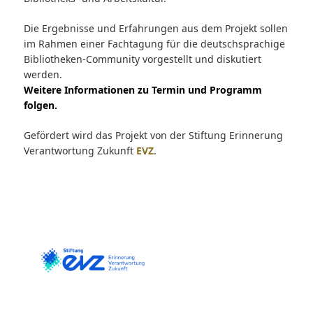
Die Ergebnisse und Erfahrungen aus dem Projekt sollen
im Rahmen einer Fachtagung für die deutschsprachige
Bibliotheken-Community vorgestellt und diskutiert
werden.
Weitere Informationen zu Termin und Programm
folgen.
Gefördert wird das Projekt von der Stiftung Erinnerung
Verantwortung Zukunft
EVZ
.