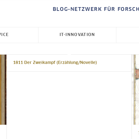
BLOG-NETZWERK FÜR FORSC
VICE
IT-INNOVATION
1811 Der Zweikampf (Erzählung/Novelle)