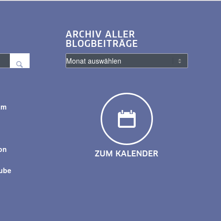
ARCHIV ALLER
BLOGBEITRÄGE
am
y
on
ZUM KALENDER
tube