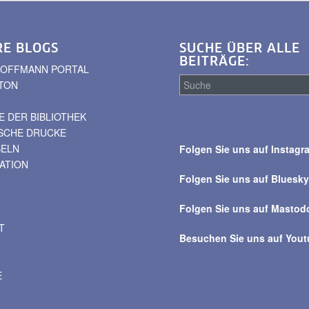
RE BLOGS
SUCHE ÜBER ALLE
BEITRÄGE:
. HOFFMANN PORTAL
TON
 DER BIBLIOTHEK
Suche
ISCHE DRUCKE
über
BELN
Folgen Sie uns auf Instagr
alle
VATION
Beiträge
Folgen Sie uns auf Bluesk
Folgen Sie uns auf Mastod
T
Besuchen Sie uns auf You
E