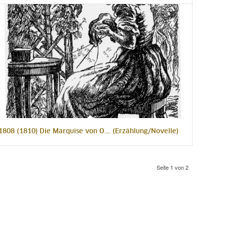
1808 (1810) Die Marquise von O.… (Erzählung/Novelle)
Seite 1 von 2