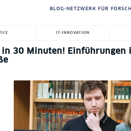
BLOG-NETZWERK FÜR FORSC
VICE
IT-INNOVATION
r in 30 Minuten! Einführungen
ße