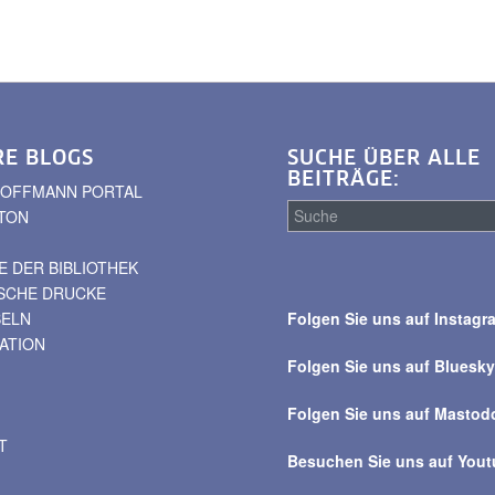
RE BLOGS
SUCHE ÜBER ALLE
BEITRÄGE:
. HOFFMANN PORTAL
TON
 DER BIBLIOTHEK
Suche
ISCHE DRUCKE
über
BELN
Folgen Sie uns auf Instagr
alle
VATION
Beiträge
Folgen Sie uns auf Bluesk
Folgen Sie uns auf Mastod
T
Besuchen Sie uns auf You