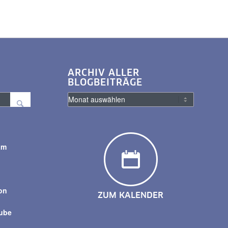
ARCHIV ALLER
BLOGBEITRÄGE
am
y
on
ZUM KALENDER
tube