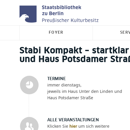
FOYER
SER
Stabi Kompakt – startkla
und Haus Potsdamer Stra
TERMINE
immer dienstags,
jeweils im Haus Unter den Linden und
Haus Potsdamer Straße
ALLE VERANSTALTUNGEN
Klicken Sie
hier
um sich weitere