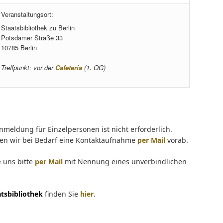
Veranstaltungsort:
Staatsbibliothek zu Berlin
Potsdamer Straße 33
10785 Berlin
Treffpunkt: vor der
Cafeteria
(1
.
OG)
nmeldung für Einzelpersonen ist nicht erforderlich.
hlen wir bei Bedarf eine Kontaktaufnahme
per Mail
vorab.
e uns bitte
per Mail
mit Nennung eines unverbindlichen
tsbibliothek
finden Sie
hier
.