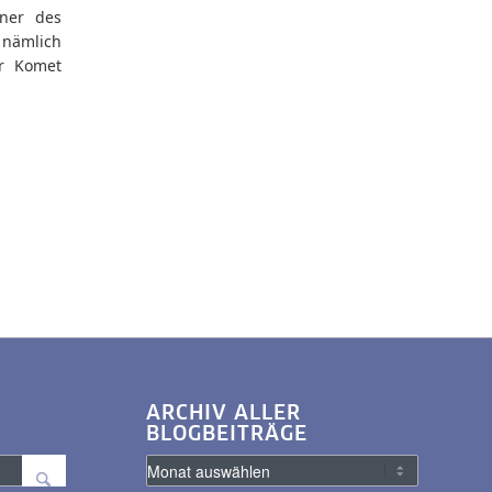
iner des
nämlich
r Komet
ARCHIV ALLER
BLOGBEITRÄGE