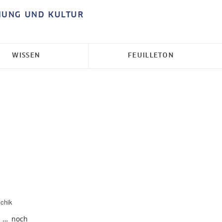
HUNG UND KULTUR
WISSEN
FEUILLETON
chik
… … noch