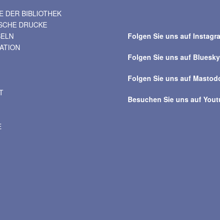
 DER BIBLIOTHEK
Suche
ISCHE DRUCKE
über
BELN
Folgen Sie uns auf Instagr
alle
VATION
Beiträge
Folgen Sie uns auf Bluesk
Folgen Sie uns auf Mastod
T
Besuchen Sie uns auf You
E