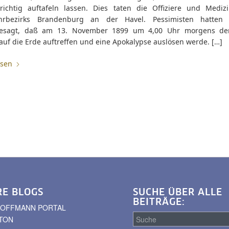
richtig auftafeln lassen. Dies taten die Offiziere und Mediz
hrbezirks Brandenburg an der Havel. Pessimisten hatten 
gesagt, daß am 13. November 1899 um 4,00 Uhr morgens de
auf die Erde auftreffen und eine Apokalypse auslösen werde. […]
esen
RE BLOGS
SUCHE ÜBER ALLE
BEITRÄGE:
. HOFFMANN PORTAL
TON