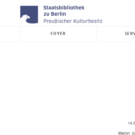
FOYER
SER
14.
Wenn ic