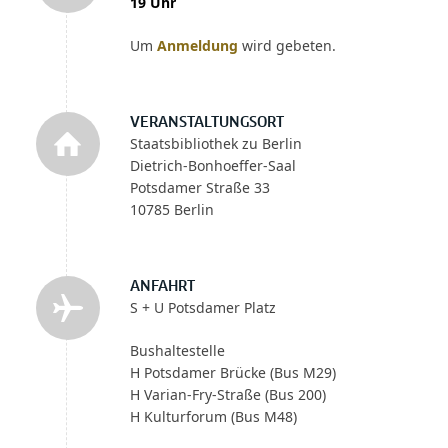
19 Uhr
Um
Anmeldung
wird gebeten.
VERANSTALTUNGSORT
Staatsbibliothek zu Berlin
Dietrich-Bonhoeffer-Saal
Potsdamer Straße 33
10785 Berlin
ANFAHRT
S + U Potsdamer Platz
Bushaltestelle
H Potsdamer Brücke (Bus M29)
H Varian-Fry-Straße (Bus 200)
H Kulturforum (Bus M48)