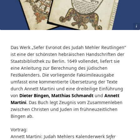
SBB
Das Werk „Sefer Evronot des Judah Mehler Reutlingen“
ist eine der schönsten hebräischen Handschriften der
Staatsbibliothek zu Berlin. 1649 vollendet, liefert sie
eine Anleitung zur Berechnung des jüdischen
Festkalenders. Die vorliegende Faksimileausgabe
umfasst eine kommentierte Übersetzung der Texte
durch Annett Martini und eine dreiteilige Einführung
von
Dieter Bingen, Matthias Schmandt
und
Annett
Martini
. Das Buch legt Zeugnis vom Zusammenleben
zwischen Christen und Juden im frühneuzeitlichen
Bingen ab.
Vortrag:
Annett Martini: Judah Mehlers Kalenderwerk
Sefer