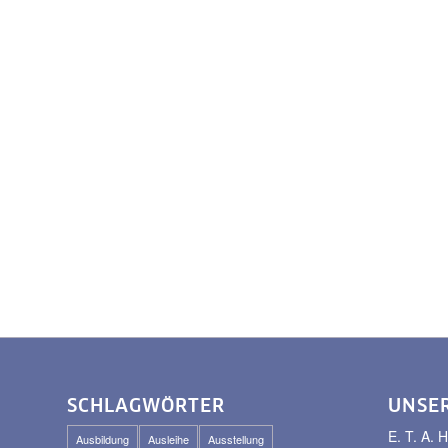
SCHLAGWÖRTER
UNSE
E. T. A
Ausbildung
Ausleihe
Ausstellung