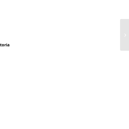
toria