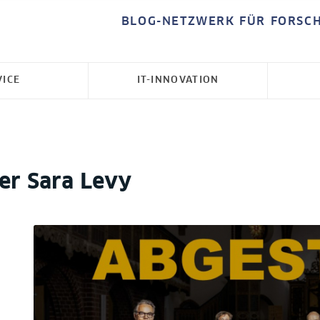
BLOG-NETZWERK FÜR FORSC
VICE
IT-INNOVATION
er Sara Levy