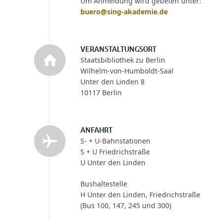
Um Anmeldung wird gebeten unter:
buero@sing-akademie.de
VERANSTALTUNGSORT
Staatsbibliothek zu Berlin
Wilhelm-von-Humboldt-Saal
Unter den Linden 8
10117 Berlin
ANFAHRT
S- + U-Bahnstationen
S + U Friedrichstraße
U Unter den Linden
Bushaltestelle
H Unter den Linden, Friedrichstraße
(Bus 100, 147, 245 und 300)