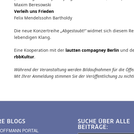
Maxim Beresowski
Verleih uns Frieden
Felix Mendelssohn Bartholdy
Die neue Konzertreihe
„Abgestaubt!“
widmet sich diesem Rep
lebendigen Klang.
Eine Kooperation mit der
lautten compagney Berlin
und de
rbbKultur
.
Während der Veranstaltung werden Bildaufnahmen für die Öffentl
Mit Ihrer Anmeldung stimmen Sie der Veröffentlichung zu nich
RE BLOGS
SUCHE ÜBER ALLE
BEITRÄGE:
. HOFFMANN PORTAL