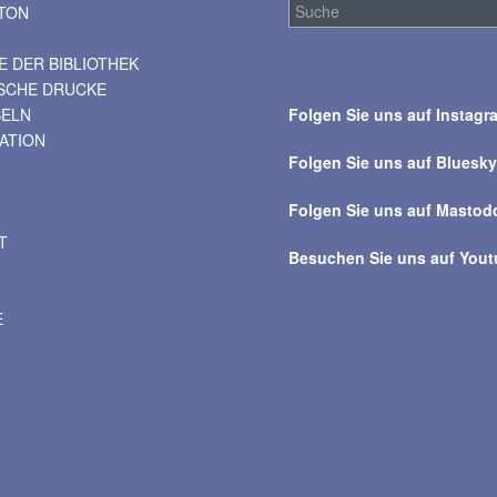
TON
 DER BIBLIOTHEK
Suche
ISCHE DRUCKE
über
BELN
Folgen Sie uns auf Instagr
alle
VATION
Beiträge
Folgen Sie uns auf Bluesk
Folgen Sie uns auf Mastod
T
Besuchen Sie uns auf You
E