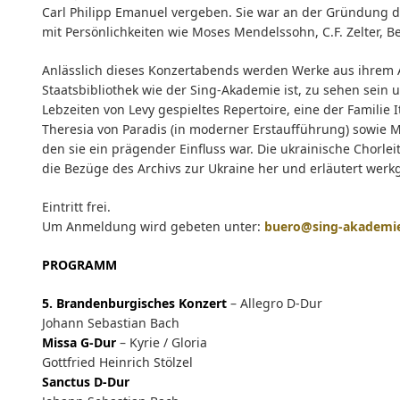
Carl Philipp Emanuel vergeben. Sie war an der Gründung 
mit Persönlichkeiten wie Moses Mendelssohn, C.F. Zelter, 
Anlässlich dieses Konzertabends werden Werke aus ihrem 
Staatsbibliothek wie der Sing-Akademie ist, zu sehen sein 
Lebzeiten von Levy gespieltes Repertoire, eine der Familie
Theresia von Paradis (in moderner Erstaufführung) sowie M
den sie ein prägender Einfluss war. Die ukrainische Chorle
die Bezüge des Archivs zur Ukraine her und erläutert werk
Eintritt frei.
Um Anmeldung wird gebeten unter:
buero@sing-akademi
PROGRAMM
5. Brandenburgisches Konzert
– Allegro D-Dur
Johann Sebastian Bach
Missa G-Dur
– Kyrie / Gloria
Gottfried Heinrich Stölzel
Sanctus D-Dur