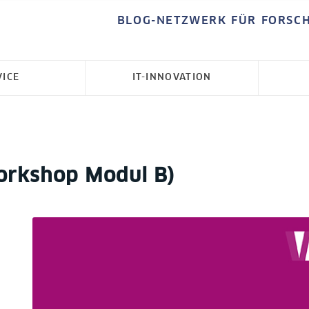
BLOG-NETZWERK FÜR FORSC
VICE
IT-INNOVATION
orkshop Modul B)