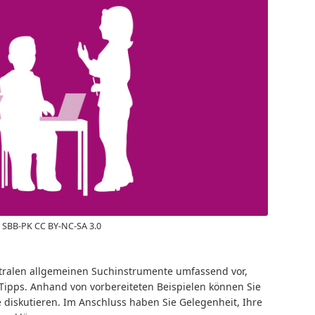
 SBB-PK CC BY-NC-SA 3.0
ntralen allgemeinen Suchinstrumente umfassend vor,
Tipps. Anhand von vorbereiteten Beispielen können Sie
iskutieren. Im Anschluss haben Sie Gelegenheit, Ihre