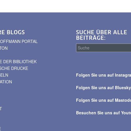
RE BLOGS
SUCHE ÜBER ALLE
BEITRÄGE:
. HOFFMANN PORTAL
TON
 DER BIBLIOTHEK
Suche
ISCHE DRUCKE
über
BELN
Folgen Sie uns auf Instagr
alle
VATION
Beiträge
Folgen Sie uns auf Bluesk
Folgen Sie uns auf Mastod
T
Besuchen Sie uns auf You
E