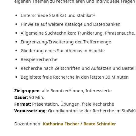
eigenen Themen zu recherchieren und individuelle Fragen 
Unterschiede StaBiKat und stabikat+
Hinweise auf weitere Kataloge und Datenbanken
Allgemeine Suchtechniken: Trunkierung, Phrasensuche,
Eingrenzung/Erweiterung der Treffermenge
Gliederung eines Suchthemas in Aspekte
Beispielrecherche
Recherche nach Zeitschriften und Aufsätzen und Bestell
Begleitete freie Recherche in den letzten 30 Minuten
Zielgruppen:
alle Benutzer*innen, Interessierte
Dauer:
90 Min.
Format:
Präsentation, Übungen, freie Recherche
Voraussetzung:
Grundkenntnisse der Recherche im StaBiKa
Dozentinnen:
Katharina Fischer / Beate Schindler