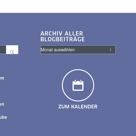
ARCHIV ALLER
BLOGBEITRÄGE
am
y
on
ZUM KALENDER
tube