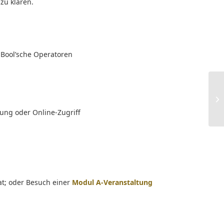
zu klären.
 Bool’sche Operatoren
ung oder Online-Zugriff
t; oder Besuch einer
Modul A-Veranstaltung