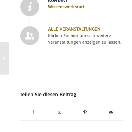
KONTAKT
Wissenswerkstatt
ALLE VERANSTALTUNGEN
Klicken Sie
hier
um sich weitere
Veranstaltungen anzeigen zu lassen.
Recherche nach dem
historischen Buch
(Workshop Modul B) am
9.1.