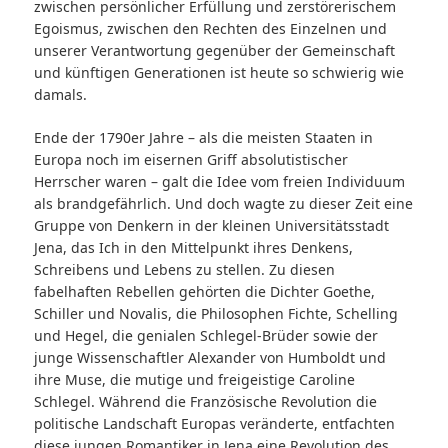
zwischen persönlicher Erfüllung und zerstörerischem
Egoismus, zwischen den Rechten des Einzelnen und
unserer Verantwortung gegenüber der Gemeinschaft
und künftigen Generationen ist heute so schwierig wie
damals.
Ende der 1790er Jahre – als die meisten Staaten in
Europa noch im eisernen Griff absolutistischer
Herrscher waren – galt die Idee vom freien Individuum
als brandgefährlich. Und doch wagte zu dieser Zeit eine
Gruppe von Denkern in der kleinen Universitätsstadt
Jena, das Ich in den Mittelpunkt ihres Denkens,
Schreibens und Lebens zu stellen. Zu diesen
fabelhaften Rebellen gehörten die Dichter Goethe,
Schiller und Novalis, die Philosophen Fichte, Schelling
und Hegel, die genialen Schlegel-Brüder sowie der
junge Wissenschaftler Alexander von Humboldt und
ihre Muse, die mutige und freigeistige Caroline
Schlegel. Während die Französische Revolution die
politische Landschaft Europas veränderte, entfachten
diese jungen Romantiker in Jena eine Revolution des