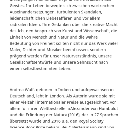
Geistes. Ihr Leben bewegte sich zwischen wortreichen
Auseinandersetzungen, turbulenten Skandalen,
leidenschaftlichen Liebesaffären und vor allem
radikalen Ideen. Ihre Gedanken über die kreative Macht
des Ich, den Anspruch von Kunst und Wissenschaft, die
Einheit von Mensch und Natur und die wahre
Bedeutung von Freiheit sollten nicht nur das Werk vieler
Maler, Dichter und Musiker beeinflussen, sondern
prägend werden für unser Naturverständnis, unsere
Gesellschaftsentwürfe und unsere Sehnsucht nach
einem selbstbestimmten Leben.
Andrea Wulf, geboren in Indien und aufgewachsen in
Deutschland, lebt in London. Als Autorin wurde sie mit
einer Vielzahl internationaler Preise ausgezeichnet, vor
allem für ihren Weltbestseller »Alexander von Humboldt
und die Erfindung der Natur« (2016), der in 27 Sprachen
übersetzt wurde und 2016 u.a. den Royal Society
Science Book Prize bekam. Bei C.Bertelsmann sind von