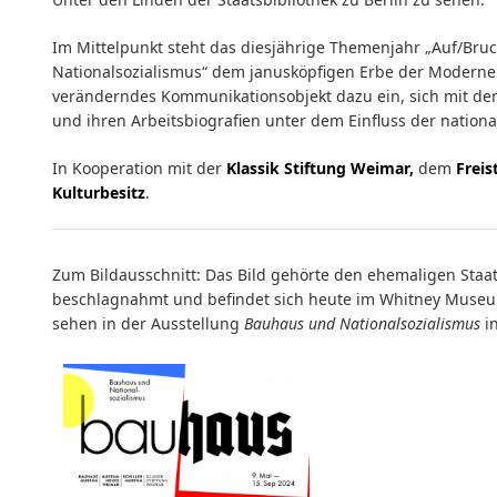
Im Mittelpunkt steht das diesjährige Themenjahr „Auf/Bruc
Nationalsozialismus“ dem janusköpfigen Erbe der Moderne w
veränderndes Kommunikationsobjekt dazu ein, sich mit d
und ihren Arbeitsbiografien unter dem Einfluss der national
In Kooperation mit der
Klassik Stiftung Weimar,
dem
Freis
Kulturbesitz
.
Zum Bildausschnitt: Das Bild gehörte den ehemaligen St
beschlagnahmt und befindet sich heute im Whitney Museum
sehen in der Ausstellung
Bauhaus und Nationalsozialismus
in