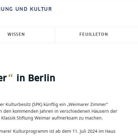
HUNG UND KULTUR
WISSEN
FEUILLETON
“
er
in Berlin
her Kulturbesitz (SPK) künftig ein „Weimarer Zimmer“
 in den kommenden Jahren in verschiedenen Häusern der
er Klassik Stiftung Weimar aufmerksam zu machen.
eimarer Kulturprogramm ist ab dem 11. Juli 2024 im Haus