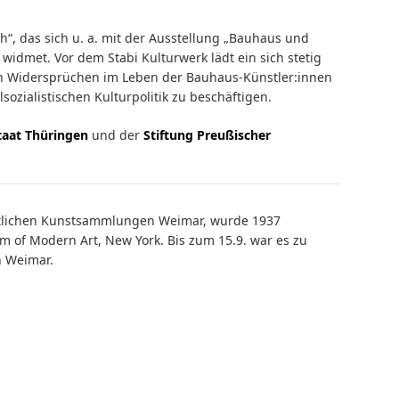
h“, das sich u. a. mit der Ausstellung „Bauhaus und
idmet. Vor dem Stabi Kulturwerk lädt ein sich stetig
en Widersprüchen im Leben der Bauhaus-Künstler:innen
sozialistischen Kulturpolitik zu beschäftigen.
taat Thüringen
und der
Stiftung Preußischer
aatlichen Kunstsammlungen Weimar, wurde 1937
 of Modern Art, New York. Bis zum 15.9. war es zu
 Weimar.