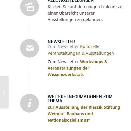
ALLE AUSSTELLUNGEN
Klicken Sie auf den obigen Link um zu
einer Übersicht unserer
Ausstellungen zu gelangen.
NEWSLETTER
Zum Newsletter
Kulturelle
Veranstaltungen & Ausstellungen
Zum Newsletter
Workshops &
Veranstaltungen der
Wissenswerkstatt
Kriegslandschaften
verdichten: Joseph
WEITERE INFORMATIONEN ZUM
Roths ‚Hotel Savoy‘
THEMA
Zur Ausstellung der Klassik Stiftung
Weimar „Bauhaus und
Nationalsozialismus“