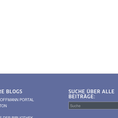
RE BLOGS
SUCHE ÜBER ALLE
BEITRÄGE:
. HOFFMANN PORTAL
TON
 DER BIBLIOTHEK