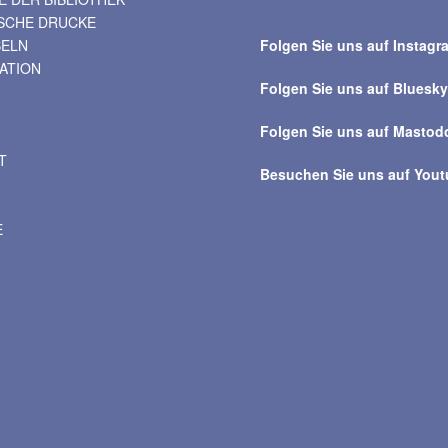
Suche
ISCHE DRUCKE
über
BELN
Folgen Sie uns auf Instagr
alle
VATION
Beiträge
Folgen Sie uns auf Bluesk
Folgen Sie uns auf Mastod
T
Besuchen Sie uns auf You
E