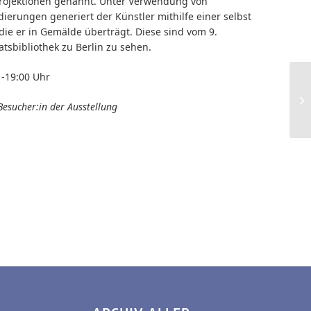
rojektionen genannt. Unter Verwendung von
erungen generiert der Künstler mithilfe einer selbst
ie er in Gemälde überträgt. Diese sind vom 9.
tsbibliothek zu Berlin zu sehen.
 -19:00 Uhr
 Besucher:in der Ausstellung