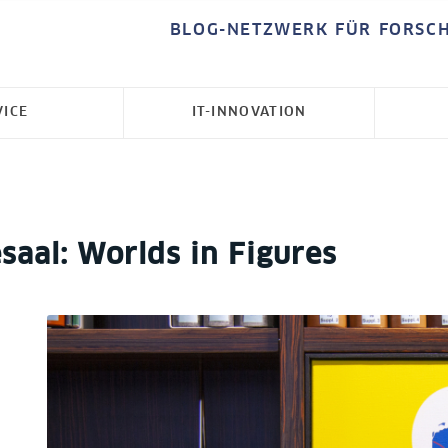
BLOG-NETZWERK FÜR FORSC
VICE
IT-INNOVATION
saal: Worlds in Figures