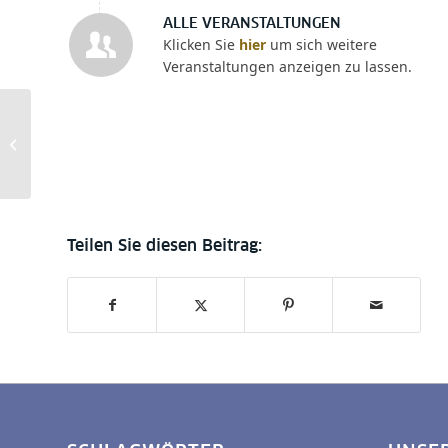
ALLE VERANSTALTUNGEN
Klicken Sie
hier
um sich weitere
Veranstaltungen anzeigen zu lassen.
Indie Stabi –
unabhängige Verlage
stellen sich vor.
Guggolz Verlag trifft...