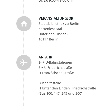
Di, Do 9:00 -19:00 Uhr
VERANSTALTUNGSORT
Staatsbibliothek zu Berlin
Kartenlesesaal
Unter den Linden 8
10117 Berlin
ANFAHRT
S- + U-Bahnstationen
S + U Friedrichstraße
U Französische Straße
Bushaltestelle
H Unter den Linden, Friedrichstraße
(Bus 100, 147, 245 und 300)