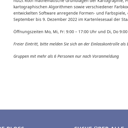
nutzt Roth mathematische Grundlagen der Kartographie, P
kartographischen Algorithmen sowie verschiedener Farbkodi
entwickelten Software anregende Formen- und Farbspiele, d
September bis 9. Dezember 2022 im Kartenlesesaal der Staa
Öffnungszeiten Mo, Mi, Fr: 9:00 – 17:00 Uhr und Di, Do 9:00
Freier Eintritt, bitte melden Sie sich an der Einlasskontrolle als
Gruppen mit mehr als 6 Personen nur nach Voranmeldung