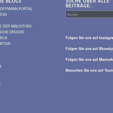
RE BLOGS
SUCHE ÜBER ALLE
BEITRÄGE:
. HOFFMANN PORTAL
TON
 DER BIBLIOTHEK
Suche
ISCHE DRUCKE
über
BELN
Folgen Sie uns auf Instagr
alle
VATION
Beiträge
Folgen Sie uns auf Bluesk
Folgen Sie uns auf Mastod
T
Besuchen Sie uns auf You
E